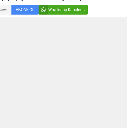
ABONE OL
Whatsapp Kanalımız