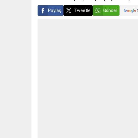
Paylaş
Tweetle
Gönder