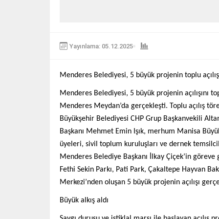
Yayınlama: 05.12.2025
Menderes Belediyesi, 5 büyük projenin toplu açılışı
Menderes Belediyesi, 5 büyük projenin açılışını top
Menderes Meydan’da gerçekleşti. Toplu açılış töre
Büyükşehir Belediyesi CHP Grup Başkanvekili Alta
Başkanı Mehmet Emin Işık, merhum Manisa Büyükşe
üyeleri, sivil toplum kuruluşları ve dernek temsilc
Menderes Belediye Başkanı İlkay Çiçek’in göreve ge
Fethi Sekin Parkı, Pati Park, Çakaltepe Hayvan Ba
Merkezi’nden oluşan 5 büyük projenin açılışı gerçek
Büyük alkış aldı
Saygı duruşu ve istiklal marşı ile başlayan açılış