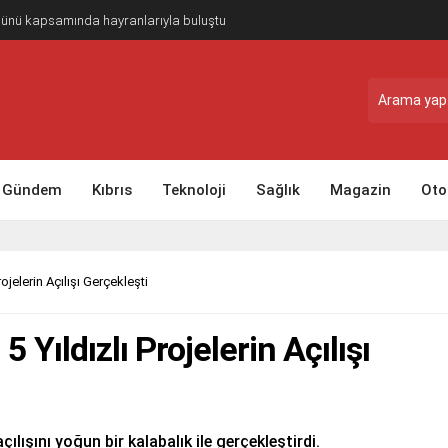
Günü kapsamında hayranlarıyla buluştu
Gündem
Kıbrıs
Teknoloji
Sağlık
Magazin
Oto
ojelerin Açılışı Gerçekleşti
 Yıldızlı Projelerin Açılışı
ılışını yoğun bir kalabalık ile gerçekleştirdi.