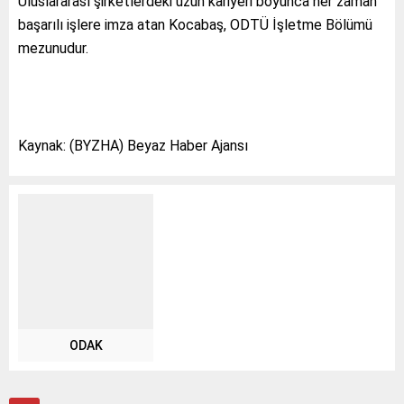
Uluslararası şirketlerdeki uzun kariyeri boyunca her zaman
başarılı işlere imza atan Kocabaş, ODTÜ İşletme Bölümü
mezunudur.
Kaynak: (BYZHA) Beyaz Haber Ajansı
ODAK