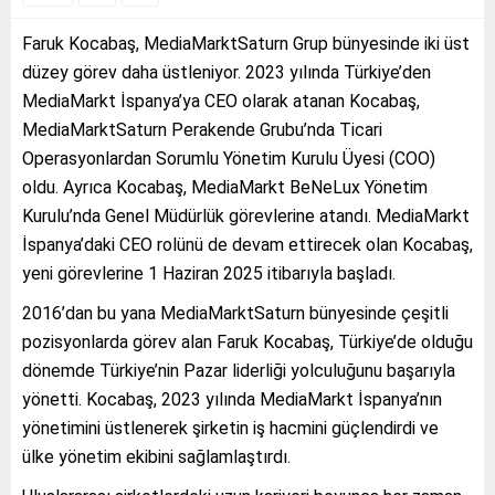
Faruk Kocabaş, MediaMarktSaturn Grup bünyesinde iki üst
düzey görev daha üstleniyor. 2023 yılında Türkiye’den
MediaMarkt İspanya’ya CEO olarak atanan Kocabaş,
MediaMarktSaturn Perakende Grubu’nda Ticari
Operasyonlardan Sorumlu Yönetim Kurulu Üyesi (COO)
oldu. Ayrıca Kocabaş, MediaMarkt BeNeLux Yönetim
Kurulu’nda Genel Müdürlük görevlerine atandı. MediaMarkt
İspanya’daki CEO rolünü de devam ettirecek olan Kocabaş,
yeni görevlerine 1 Haziran 2025 itibarıyla başladı.
2016’dan bu yana MediaMarktSaturn bünyesinde çeşitli
pozisyonlarda görev alan Faruk Kocabaş, Türkiye’de olduğu
dönemde Türkiye’nin Pazar liderliği yolculuğunu başarıyla
yönetti. Kocabaş, 2023 yılında MediaMarkt İspanya’nın
yönetimini üstlenerek şirketin iş hacmini güçlendirdi ve
ülke yönetim ekibini sağlamlaştırdı.