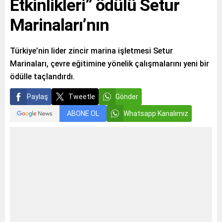
Etkinlikleri” ödülü Setur
Marinaları’nın
Türkiye’nin lider zincir marina işletmesi Setur
Marinaları, çevre eğitimine yönelik çalışmalarını yeni bir
ödülle taçlandırdı.
Paylaş
Tweetle
Gönder
ABONE OL
Whatsapp Kanalımız