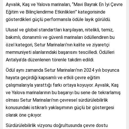
Ayvalık, Kaş ve Yalova marinaları, “Mavi Bayrak En İyi Çevre
Eğitim ve Bilinçlendirme Etkinlikleri” kategorisinde
gösterdikleri güçlü performansla ödüle layık görüldü.
Ulusal ve global standartları karşılayan, nitelikli, temiz,
bakımlı, donanımlı ve güvenli marinaları ödüllendiren bu
özel kategori, Setur Marinaları’nın kalite ve ziyaretçi
memnuniyeti alanlarındaki başarısını tescilledi. Ödülleri
Antalya’da düzenlenen törenle takdim edildi.
Ödül aynı zamanda Setur Marinaları’nın 2024 yılı boyunca
hayata geçirdiği kapsamlı ve etkili çevre eğitim
çalışmalarıyla yarattığı farkı ortaya koyuyor. Ayvalık, Kaş
ve Yalova marinalarının bu başarıyı bu sene de tekrarlamış
olması Setur Marinaları’nın çevresel sürdürülebilirlik
konusundaki istikrarlı yaklaşımının güçlü bir göstergesi
olarak öne çıkıyor.
Sürdürülebilirlik vizyonu doğrultusunda çevre dostu