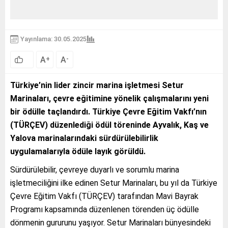
Yayınlama: 30.05.2025
A
A
+
-
Türkiye’nin lider zincir marina işletmesi Setur
Marinaları, çevre eğitimine yönelik çalışmalarını yeni
bir ödülle taçlandırdı. Türkiye Çevre Eğitim Vakfı’nın
(TÜRÇEV) düzenlediği ödül töreninde Ayvalık, Kaş ve
Yalova marinalarındaki sürdürülebilirlik
uygulamalarıyla ödüle layık görüldü.
Sürdürülebilir, çevreye duyarlı ve sorumlu marina
işletmeciliğini ilke edinen Setur Marinaları, bu yıl da Türkiye
Çevre Eğitim Vakfı (TÜRÇEV) tarafından Mavi Bayrak
Programı kapsamında düzenlenen törenden üç ödülle
dönmenin gururunu yaşıyor. Setur Marinaları bünyesindeki