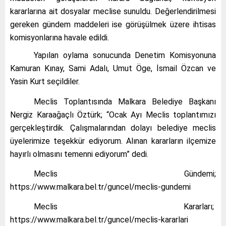
kararlarına ait dosyalar meclise sunuldu. Değerlendirilmesi
gereken gündem maddeleri ise görüşülmek üzere ihtisas
komisyonlarına havale edildi.
Yapılan oylama sonucunda Denetim Komisyonuna
Kamuran Kınay, Sami Adalı, Umut Öge, İsmail Özcan ve
Yasin Kurt seçildiler.
Meclis Toplantısında Malkara Belediye Başkanı
Nergiz Karaağaçlı Öztürk; “Ocak Ayı Meclis toplantımızı
gerçekleştirdik. Çalışmalarından dolayı belediye meclis
üyelerimize teşekkür ediyorum. Alınan kararların ilçemize
hayırlı olmasını temenni ediyorum” dedi.
Meclis Gündemi;
https://www.malkara.bel.tr/guncel/meclis-gundemi
Meclis Kararları;
https://www.malkara.bel.tr/guncel/meclis-kararlari