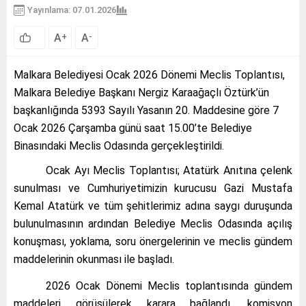
Yayınlama: 07.01.2026
A
A
+
-
Malkara Belediyesi Ocak 2026 Dönemi Meclis Toplantısı,
Malkara Belediye Başkanı Nergiz Karaağaçlı Öztürk’ün
başkanlığında 5393 Sayılı Yasanın 20. Maddesine göre 7
Ocak 2026 Çarşamba günü saat 15.00’te Belediye
Binasındaki Meclis Odasında gerçekleştirildi.
Ocak Ayı Meclis Toplantısı; Atatürk Anıtına çelenk
sunulması ve
Cumhuriyetimizin kurucusu Gazi Mustafa
Kemal Atatürk ve tüm şehitlerimiz adına saygı duruşunda
bulunulmasının ardından Belediye Meclis Odasında açılış
konuşması, yoklama, soru önergelerinin ve meclis gündem
maddelerinin okunması ile başladı.
2026 Ocak Dönemi Meclis toplantısında gündem
maddeleri görüşülerek karara bağlandı, komisyon