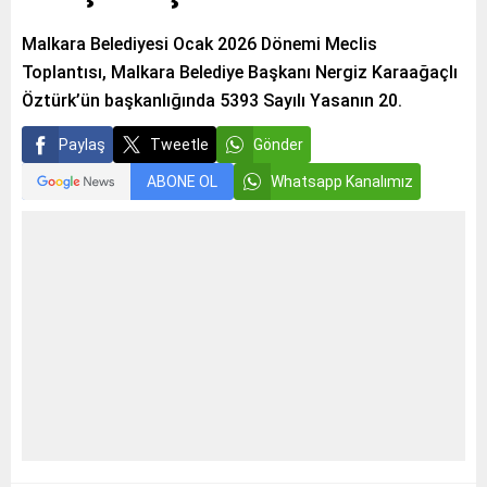
Malkara Belediyesi Ocak 2026 Dönemi Meclis
Toplantısı, Malkara Belediye Başkanı Nergiz Karaağaçlı
Öztürk’ün başkanlığında 5393 Sayılı Yasanın 20.
Paylaş
Tweetle
Gönder
ABONE OL
Whatsapp Kanalımız