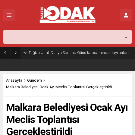
İstanbul,
25
°C
Açık
Tuğba Ünal, Dünya Sarılma Günü kapsamında hayranlarıyla buluştu
Anasayfa
Gündem
Malkara Belediyesi Ocak Ayı Meclis Toplantısı Gerçekleştirildi
Malkara Belediyesi Ocak Ayı
Meclis Toplantısı
Gerçekleştirildi