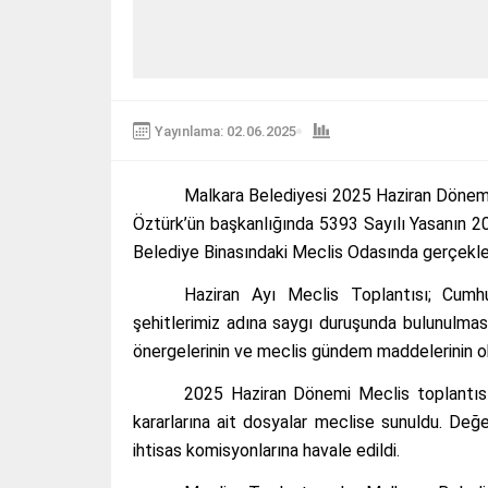
Yayınlama: 02.06.2025
Malkara Belediyesi 2025 Haziran Dönemi
Öztürk’ün başkanlığında 5393 Sayılı Yasanın 
Belediye Binasındaki Meclis Odasında gerçekleşt
Haziran Ayı Meclis Toplantısı; Cum
şehitlerimiz adına saygı duruşunda bulunulması
önergelerinin ve meclis gündem maddelerinin ok
2025 Haziran Dönemi Meclis toplantıs
kararlarına ait dosyalar meclise sunuldu. De
ihtisas komisyonlarına havale edildi.