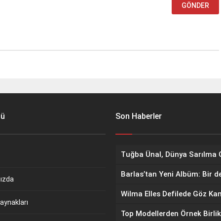
nü
Son Haberler
Barlas’tan Yeni Albüm: Bir d
ızda
aynakları
Top Modellerden Örnek Birlik