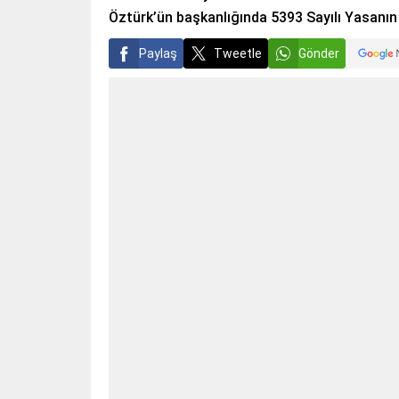
Öztürk’ün başkanlığında 5393 Sayılı Yasanın
Paylaş
Tweetle
Gönder