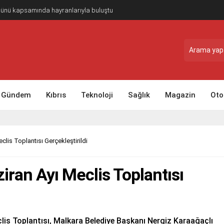
Günü kapsamında hayranlarıyla buluştu
Gündem
Kıbrıs
Teknoloji
Sağlık
Magazin
Oto
clis Toplantısı Gerçekleştirildi
iran Ayı Meclis Toplantısı
is Toplantısı, Malkara Belediye Başkanı Nergiz Karaağaçlı