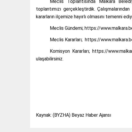
Meclis Toplantısında Malkara Beledi
toplantımızı gerçekleştirdik. Çalışmalarında
kararların ilçemize hayırlı olmasını temenni edi
Meclis Gündemi; https://www.malkara.b
Meclis Kararları; https://www.malkara.be
Komisyon Kararları; https://www.malkara
ulaşabilirsiniz.
Kaynak: (BYZHA) Beyaz Haber Ajansı