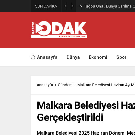
SON DAKİKA
Tuğba Ünal, Dünya Sarılma 
Anasayfa
Dünya
Ekonomi
Spor
Anasayfa
Gündem
Malkara Belediyesi Haziran Ayı Me
Malkara Belediyesi Haz
Gerçekleştirildi
Malkara Belediyesi 2025 Haziran Dönemi Mecl