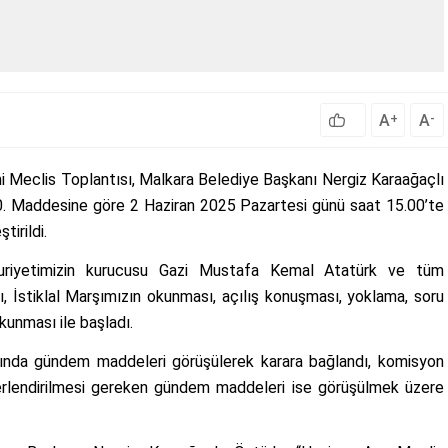
A
A
+
-
 Meclis Toplantısı, Malkara Belediye Başkanı Nergiz Karaağaçlı
20. Maddesine göre 2 Haziran 2025 Pazartesi günü saat 15.00’te
irildi.
huriyetimizin kurucusu Gazi Mustafa Kemal Atatürk ve tüm
, İstiklal Marşımızın okunması, açılış konuşması, yoklama, soru
unması ile başladı.
ında gündem maddeleri görüşülerek karara bağlandı, komisyon
ğerlendirilmesi gereken gündem maddeleri ise görüşülmek üzere