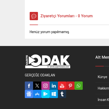
Ziyaretçi Yorumları - 0 Yorum
Henüz yorum yapılmamış.
Alt Me
GERÇEĞE ODAKLAN
Künye
Hakkım
İnsan K