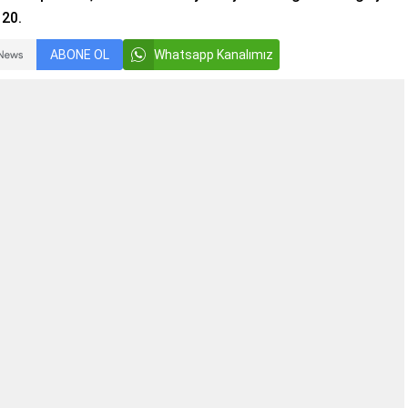
 20.
ABONE OL
Whatsapp Kanalımız