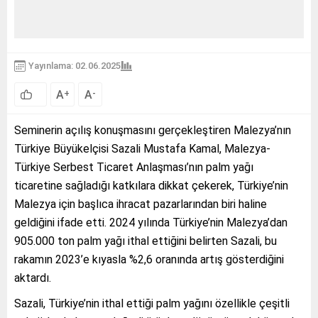
Yayınlama: 02.06.2025
A
A
+
-
Seminerin açılış konuşmasını gerçekleştiren Malezya’nın
Türkiye Büyükelçisi Sazali Mustafa Kamal, Malezya-
Türkiye Serbest Ticaret Anlaşması’nın palm yağı
ticaretine sağladığı katkılara dikkat çekerek, Türkiye’nin
Malezya için başlıca ihracat pazarlarından biri haline
geldiğini ifade etti. 2024 yılında Türkiye’nin Malezya’dan
905.000 ton palm yağı ithal ettiğini belirten Sazali, bu
rakamın 2023’e kıyasla %2,6 oranında artış gösterdiğini
aktardı.
Sazali, Türkiye’nin ithal ettiği palm yağını özellikle çeşitli