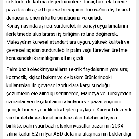
sektörlerde katma değerli ürünlere dönüştürerek küresel
pazarlara ihraç ettiğini ve bu yapının Türkiye’nin dış ticaret
dengesine önemli katkı sunduğunu vurguladı.
Konuşmasında ayrıca, sürdürülebilir sanayi uygulamalarını
ilerletmede uluslararası iş birliğinin rolüne değinerek,
Malezya’nın küresel standartlara uygun, yüksek kaliteli ve
çevresel açıdan sürdürülebilir palm yağı türevleri üretme
konusundaki kararlılığının altını çizdi.
Palm bazlı oleokimyasalların teknik faydalarının yanı sıra;
kozmetik, kişisel bakım ve ev bakım ürünlerindeki
kullanımları ile çevresel zorluklara karşı sunduğu
çözümlerin ele alındığı seminerde, Malezya ve Türkiye’den
uzmanlar yenilikçi kullanım alanlarını ve pazar erişimini
genişletmeye yönelik stratejileri paylaştı. Küresel düzeyde
sürdürülebilir ve doğal ürünlere olan talebin artışıyla
birlikte, palm yağı bazlı oleokimyasallar pazarının 2034
yılına kadar 8,2 milyar ABD dolarına ulaşmasının beklendiği