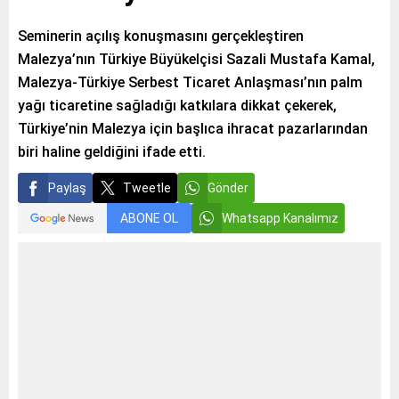
Seminerin açılış konuşmasını gerçekleştiren
Malezya’nın Türkiye Büyükelçisi Sazali Mustafa Kamal,
Malezya-Türkiye Serbest Ticaret Anlaşması’nın palm
yağı ticaretine sağladığı katkılara dikkat çekerek,
Türkiye’nin Malezya için başlıca ihracat pazarlarından
biri haline geldiğini ifade etti.
Paylaş
Tweetle
Gönder
ABONE OL
Whatsapp Kanalımız