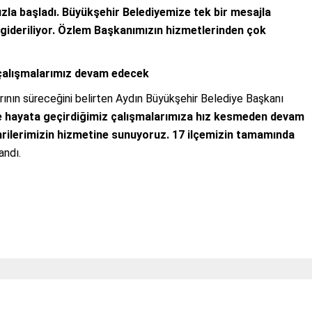
ızla başladı. Büyükşehir Belediyemize tek bir mesajla
ı gideriliyor. Özlem Başkanımızın hizmetlerinden çok
çalışmalarımız devam edecek
arının süreceğini belirten Aydın Büyükşehir Belediye Başkanı
de hayata geçirdiğimiz çalışmalarımıza hız kesmeden devam
ehrilerimizin hizmetine sunuyoruz. 17 ilçemizin tamamında
andı.