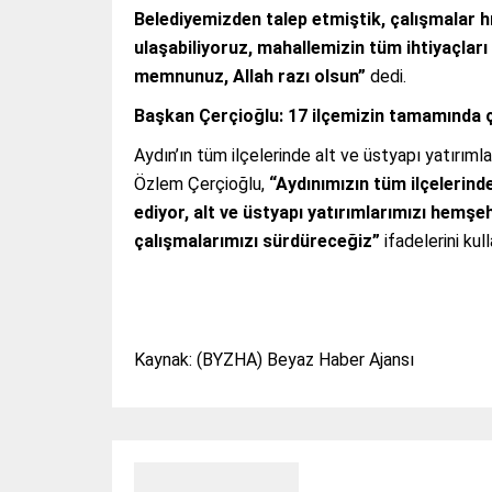
Belediyemizden talep etmiştik, çalışmalar h
ulaşabiliyoruz, mahallemizin tüm ihtiyaçlar
memnunuz, Allah razı olsun”
dedi.
Başkan Çerçioğlu: 17 ilçemizin tamamında 
Aydın’ın tüm ilçelerinde alt ve üstyapı yatırıml
Özlem Çerçioğlu,
“Aydınımızın tüm ilçelerin
ediyor, alt ve üstyapı yatırımlarımızı hemş
çalışmalarımızı sürdüreceğiz”
ifadelerini kull
Kaynak: (BYZHA) Beyaz Haber Ajansı