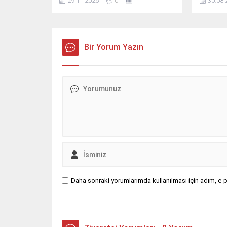
29.11.2025
0
30.08.
Bir Yorum Yazın
Daha sonraki yorumlarımda kullanılması için adım, e-p