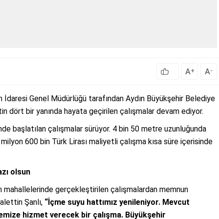
A
A
+
-
n İdaresi Genel Müdürlüğü tarafından Aydın Büyükşehir Belediye
 dört bir yanında hayata geçirilen çalışmalar devam ediyor.
i’nde başlatılan çalışmalar sürüyor. 4 bin 50 metre uzunluğunda
 milyon 600 bin Türk Lirası maliyetli çalışma kısa süre içerisinde
zı olsun
n mahallelerinde gerçekleştirilen çalışmalardan memnun
alettin Şanlı,
“İçme suyu hattımız yenileniyor. Mevcut
nemize hizmet verecek bir çalışma. Büyükşehir