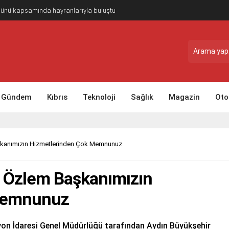
Günü kapsamında hayranlarıyla buluştu
Gündem
Kıbrıs
Teknoloji
Sağlık
Magazin
Oto
aşkanımızın Hizmetlerinden Çok Memnunuz
: Özlem Başkanımızın
Memnunuz
yon İdaresi Genel Müdürlüğü tarafından Aydın Büyükşehir