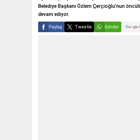
Belediye Başkanı Özlem Çerçioğlu’nun öncülü
devam ediyor.
Paylaş
Tweetle
Gönder