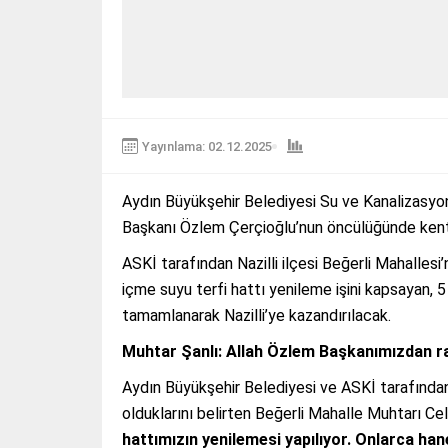
Yayınlama: 02.12.2025
Aydın Büyükşehir Belediyesi Su ve Kanalizasyo
Başkanı Özlem Çerçioğlu’nun öncülüğünde kentin
ASKİ tarafından Nazilli ilçesi Beğerli Mahalles
içme suyu terfi hattı yenileme işini kapsayan, 5
tamamlanarak Nazilli’ye kazandırılacak.
Muhtar Şanlı: Allah Özlem Başkanımızdan ra
Aydın Büyükşehir Belediyesi ve ASKİ tarafında
olduklarını belirten Beğerli Mahalle Muhtarı Cel
hattımızın yenilemesi yapılıyor. Onlarca ha