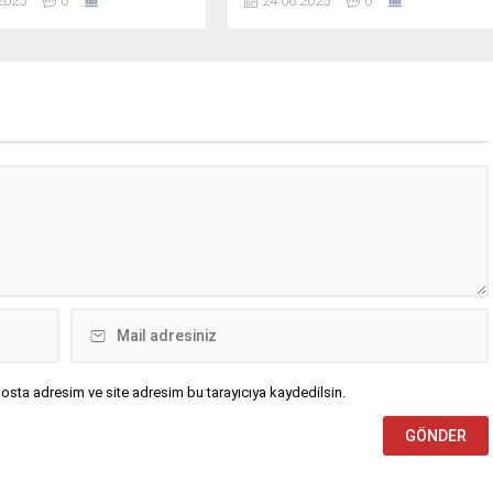
2025
0
24.06.2025
0
osta adresim ve site adresim bu tarayıcıya kaydedilsin.