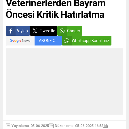
Veterinerlerden Bayram
Öncesi Kritik Hatırlatma
Paylaş
Tweetle
Gönder
ABONE OL
Whatsapp Kanalımız
Yayınlama: 05.06.2025
Düzenleme: 05.06.2025 16:53