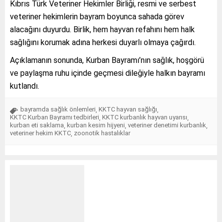
Kıbrıs Türk Veteriner Hekimler Birliği, resmi ve serbest
veteriner hekimlerin bayram boyunca sahada görev
alacağını duyurdu. Birlik, hem hayvan refahını hem halk
sağlığını korumak adına herkesi duyarlı olmaya çağırdı.
Açıklamanın sonunda, Kurban Bayramı’nın sağlık, hoşgörü
ve paylaşma ruhu içinde geçmesi dileğiyle halkın bayramı
kutlandı.
bayramda sağlık önlemleri
KKTC hayvan sağlığı
,
,
KKTC Kurban Bayramı tedbirleri
KKTC kurbanlık hayvan uyarısı
,
,
kurban eti saklama
kurban kesim hijyeni
veteriner denetimi kurbanlık
,
,
,
veteriner hekim KKTC
zoonotik hastalıklar
,