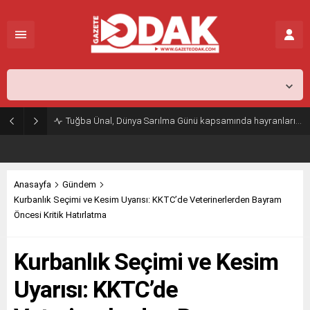
İstanbul,
31
°C
Açık
Tuğba Ünal, Dünya Sarılma Günü kapsamında hayranlarıyla buluştu
Anasayfa
Gündem
Kurbanlık Seçimi ve Kesim Uyarısı: KKTC’de Veterinerlerden Bayram
Öncesi Kritik Hatırlatma
Kurbanlık Seçimi ve Kesim
Uyarısı: KKTC’de