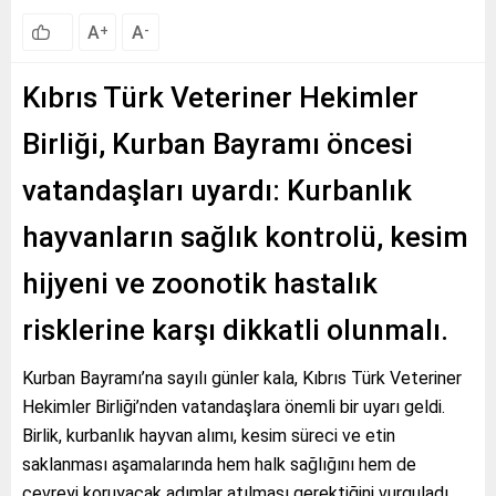
A
A
+
-
Kıbrıs Türk Veteriner Hekimler
Birliği, Kurban Bayramı öncesi
vatandaşları uyardı: Kurbanlık
hayvanların sağlık kontrolü, kesim
hijyeni ve zoonotik hastalık
risklerine karşı dikkatli olunmalı.
Kurban Bayramı’na sayılı günler kala, Kıbrıs Türk Veteriner
Hekimler Birliği’nden vatandaşlara önemli bir uyarı geldi.
Birlik, kurbanlık hayvan alımı, kesim süreci ve etin
saklanması aşamalarında hem halk sağlığını hem de
çevreyi koruyacak adımlar atılması gerektiğini vurguladı.