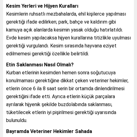
Kesim Yerleri ve Hijyen Kuralları
Kesimlerin ruhsatlı mezbahalarda, ehil kişilerce yapılması
gerektiği ifade edilirken; park, bahçe ve kaldırım gibi
kamuya açık alanlarda kesimin yasak olduğu hatırlatıldı.
Evde kesim yapılacaksa hijyen kurallarına titizlikle uyulması
gerektiği vurgulandı. Kesim sırasında hayvana eziyet
edilmemesi gerektiği özellikle belirtildi.
Etin Saklanması Nasıl Olmalı?
Kurban etlerinin kesimden hemen sonra soğutucuya
konulmaması gerektiğine dikkat çeken veteriner hekimler,
etlerin önce 6 ila 8 saat serin bir ortamda dinlendirilmesi
gerektiğini ifade etti. Ayrıca etlerin küçük parçalara
ayrılarak hijyenik şekilde buzdolabında saklanması,
tüketilecek etlerin iyi pişirilmesi gerektiği uyarısında
bulunuldu.
Bayramda Veteriner Hekimler Sahada