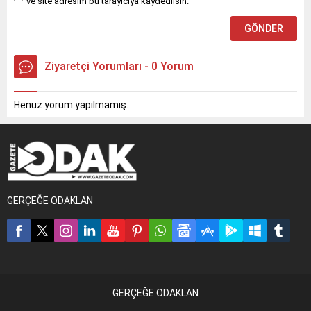
ve site adresim bu tarayıcıya kaydedilsin.
Ziyaretçi Yorumları - 0 Yorum
Henüz yorum yapılmamış.
GERÇEĞE ODAKLAN
GERÇEĞE ODAKLAN