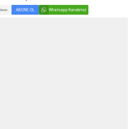
ABONE OL
Whatsapp Kanalımız