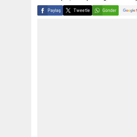
Paylaş
Tweetle
Gönder