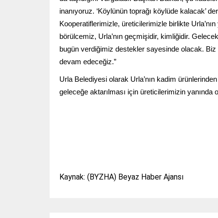
inanıyoruz. ‘Köylünün toprağı köylüde kalacak’ de
Kooperatiflerimizle, üreticilerimizle birlikte Urla’
börülcemiz, Urla’nın geçmişidir, kimliğidir. Gelec
bugün verdiğimiz destekler sayesinde olacak. Biz 
devam edeceğiz.”
Urla Belediyesi olarak Urla’nın kadim ürünlerinden 
geleceğe aktarılması için üreticilerimizin yanınd
Kaynak: (BYZHA) Beyaz Haber Ajansı