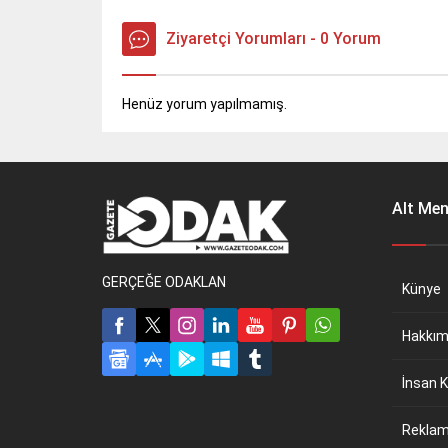
Ziyaretçi Yorumları - 0 Yorum
Henüz yorum yapılmamış.
Alt Me
GERÇEĞE ODAKLAN
Künye
Hakkım
İnsan K
Reklam 