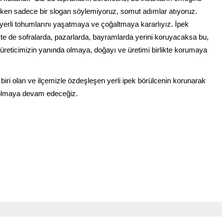
rken sadece bir slogan söylemiyoruz, somut adımlar atıyoruz.
nın yerli tohumlarını yaşatmaya ve çoğaltmaya kararlıyız. İpek
ekte de sofralarda, pazarlarda, bayramlarda yerini koruyacaksa bu,
üreticimizin yanında olmaya, doğayı ve üretimi birlikte korumaya
biri olan ve ilçemizle özdeşleşen yerli ipek börülcenin korunarak
a olmaya devam edeceğiz.