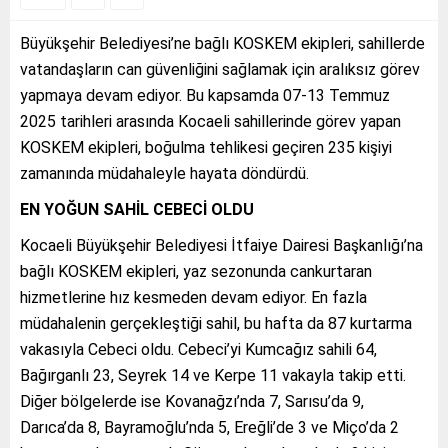
Büyükşehir Belediyesi’ne bağlı KOSKEM ekipleri, sahillerde
vatandaşların can güvenliğini sağlamak için aralıksız görev
yapmaya devam ediyor. Bu kapsamda 07-13 Temmuz
2025 tarihleri arasında Kocaeli sahillerinde görev yapan
KOSKEM ekipleri, boğulma tehlikesi geçiren 235 kişiyi
zamanında müdahaleyle hayata döndürdü.
EN YOĞUN SAHİL CEBECİ OLDU
Kocaeli Büyükşehir Belediyesi İtfaiye Dairesi Başkanlığı’na
bağlı KOSKEM ekipleri, yaz sezonunda cankurtaran
hizmetlerine hız kesmeden devam ediyor. En fazla
müdahalenin gerçekleştiği sahil, bu hafta da 87 kurtarma
vakasıyla Cebeci oldu. Cebeci’yi Kumcağız sahili 64,
Bağırganlı 23, Seyrek 14 ve Kerpe 11 vakayla takip etti.
Diğer bölgelerde ise Kovanağzı’nda 7, Sarısu’da 9,
Darıca’da 8, Bayramoğlu’nda 5, Ereğli’de 3 ve Miço’da 2