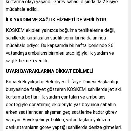
kurtarma olayı yaşandı. Görev sahası dışında da 2 kişiye
müdahale edildi.
İLK YARDIM VE SAĞLIK HİZMETİ DE VERİLİYOR
KOSKEM ekipleri yalnızca boğulma tehlikelerine değil,
sahillerde karşılaşılan sağlık sorunlarına da anında
müdahale ediyor. Bu kapsamda bir hafta içerisinde 26
vatandaşa ambulans birimleri aracılığıyla ilk yardım ve
sağlık hizmeti verildi.
UYARI BAYRAKLARINA DİKKAT EDİLMELİ
Kocaeli Büyükşehir Belediyesi İtfaiye Dairesi Başkanlığı
bünyesinde faaliyet gösteren KOSKEM, sahillerde jet ski,
kurtarma botları, ilk yardım çantaları ve ambulans
desteğiyle donatılmış ekipleriyle yaz boyunca sabahın
erken saatlerinden akşamın geç saatlerine kadar görev
yapıyor. Büyükşehir yetkilileri, vatandaşlara yalnızca
cankurtaranların görev yaptığı sahillerde denize girmeleri,