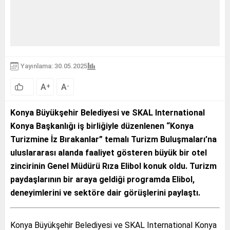
Yayınlama: 30.05.2025
A
A
+
-
Konya Büyükşehir Belediyesi ve SKAL International
Konya Başkanlığı iş birliğiyle düzenlenen “Konya
Turizmine İz Bırakanlar” temalı Turizm Buluşmaları’na
uluslararası alanda faaliyet gösteren büyük bir otel
zincirinin Genel Müdürü Rıza Elibol konuk oldu. Turizm
paydaşlarının bir araya geldiği programda Elibol,
deneyimlerini ve sektöre dair görüşlerini paylaştı.
Konya Büyükşehir Belediyesi ve SKAL International Konya