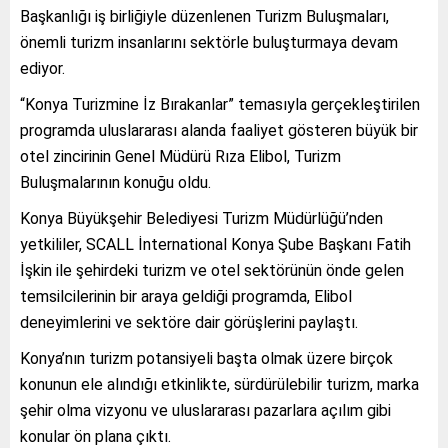
Başkanlığı iş birliğiyle düzenlenen Turizm Buluşmaları,
önemli turizm insanlarını sektörle buluşturmaya devam
ediyor.
“Konya Turizmine İz Bırakanlar” temasıyla gerçekleştirilen
programda uluslararası alanda faaliyet gösteren büyük bir
otel zincirinin Genel Müdürü Rıza Elibol, Turizm
Buluşmalarının konuğu oldu.
Konya Büyükşehir Belediyesi Turizm Müdürlüğü’nden
yetkililer, SCALL İnternational Konya Şube Başkanı Fatih
İşkin ile şehirdeki turizm ve otel sektörünün önde gelen
temsilcilerinin bir araya geldiği programda, Elibol
deneyimlerini ve sektöre dair görüşlerini paylaştı.
Konya’nın turizm potansiyeli başta olmak üzere birçok
konunun ele alındığı etkinlikte, sürdürülebilir turizm, marka
şehir olma vizyonu ve uluslararası pazarlara açılım gibi
konular ön plana çıktı.