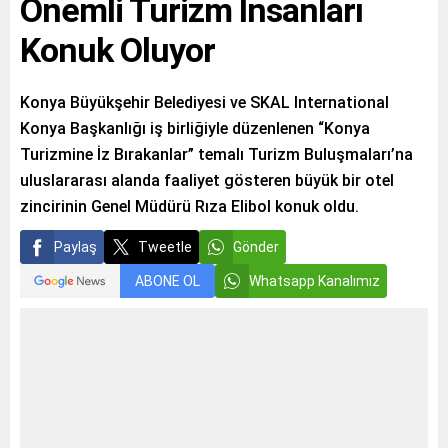
Önemli Turizm İnsanları
Konuk Oluyor
Konya Büyükşehir Belediyesi ve SKAL International
Konya Başkanlığı iş birliğiyle düzenlenen “Konya
Turizmine İz Bırakanlar” temalı Turizm Buluşmaları’na
uluslararası alanda faaliyet gösteren büyük bir otel
zincirinin Genel Müdürü Rıza Elibol konuk oldu.
Paylaş
Tweetle
Gönder
ABONE OL
Whatsapp Kanalımız