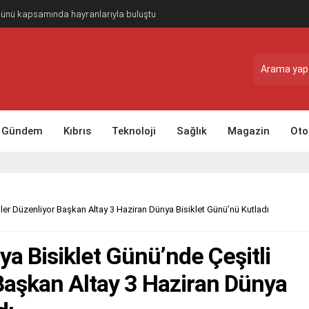
Günü kapsamında hayranlarıyla buluştu
Gündem
Kıbrıs
Teknoloji
Sağlık
Magazin
Oto
kler Düzenliyor Başkan Altay 3 Haziran Dünya Bisiklet Günü’nü Kutladı
a Bisiklet Günü’nde Çeşitli
 Başkan Altay 3 Haziran Dünya