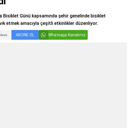
dı
 Bisiklet Günü kapsamında şehir genelinde bisiklet
vik etmek amacıyla çeşitli etkinlikler düzenliyor.
ABONE OL
Whatsapp Kanalımız