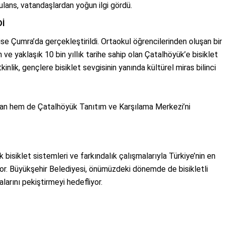
lans, vatandaşlardan yoğun ilgi gördü.
İ
 ise Çumra’da gerçekleştirildi. Ortaokul öğrencilerinden oluşan bir
e yaklaşık 10 bin yıllık tarihe sahip olan Çatalhöyük’e bisiklet
inlik, gençlere bisiklet sevgisinin yanında kültürel miras bilinci
ktan hem de Çatalhöyük Tanıtım ve Karşılama Merkezi’ni
alık bisiklet sistemleri ve farkındalık çalışmalarıyla Türkiye’nin en
ıyor. Büyükşehir Belediyesi, önümüzdeki dönemde de bisikletli
alarını pekiştirmeyi hedefliyor.