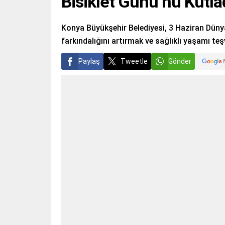
Bisiklet Günü’nü Kutla
Konya Büyükşehir Belediyesi, 3 Haziran Dünya
farkındalığını artırmak ve sağlıklı yaşamı teş
Paylaş
Tweetle
Gönder