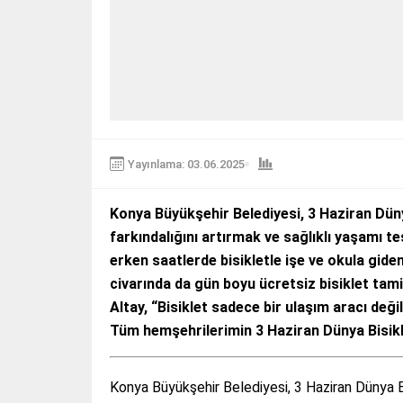
Yayınlama: 03.06.2025
Konya Büyükşehir Belediyesi, 3 Haziran Dün
farkındalığını artırmak ve sağlıklı yaşamı t
erken saatlerde bisikletle işe ve okula gide
civarında da gün boyu ücretsiz bisiklet tam
Altay, “Bisiklet sadece bir ulaşım aracı deği
Tüm hemşehrilerimin 3 Haziran Dünya Bisikl
Konya Büyükşehir Belediyesi, 3 Haziran Dünya Bis