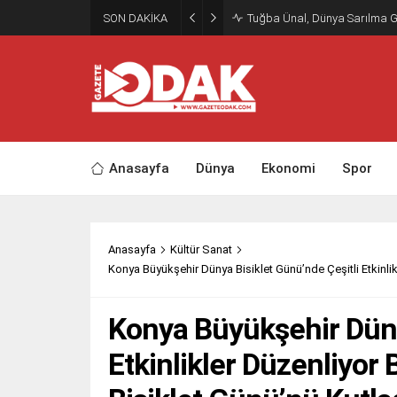
SON DAKİKA
Tuğba Ünal, Dünya Sarılma 
Anasayfa
Dünya
Ekonomi
Spor
Anasayfa
Kültür Sanat
Konya Büyükşehir Dünya Bisiklet Günü’nde Çeşitli Etkinli
Konya Büyükşehir Düny
Etkinlikler Düzenliyor