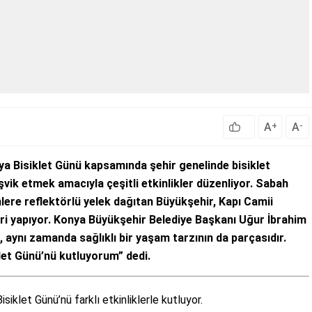
A
A
+
-
ya Bisiklet Günü kapsamında şehir genelinde bisiklet
eşvik etmek amacıyla çeşitli etkinlikler düzenliyor. Sabah
nlere reflektörlü yelek dağıtan Büyükşehir, Kapı Camii
iri yapıyor. Konya Büyükşehir Belediye Başkanı Uğur İbrahim
l, aynı zamanda sağlıklı bir yaşam tarzının da parçasıdır.
et Günü’nü kutluyorum” dedi.
iklet Günü’nü farklı etkinliklerle kutluyor.