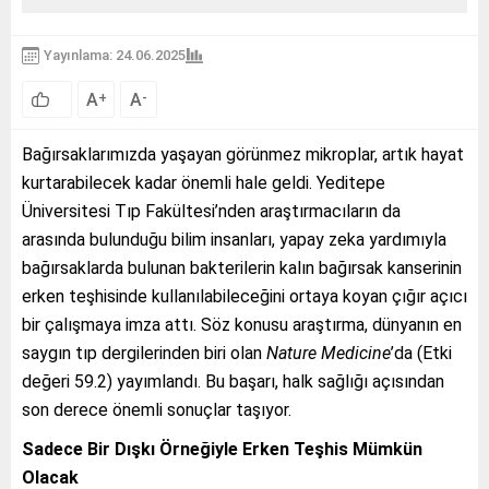
Yayınlama: 24.06.2025
A
A
+
-
Bağırsaklarımızda yaşayan görünmez mikroplar, artık hayat
kurtarabilecek kadar önemli hale geldi. Yeditepe
Üniversitesi Tıp Fakültesi’nden araştırmacıların da
arasında bulunduğu bilim insanları, yapay zeka yardımıyla
bağırsaklarda bulunan bakterilerin kalın bağırsak kanserinin
erken teşhisinde kullanılabileceğini ortaya koyan çığır açıcı
bir çalışmaya imza attı. Söz konusu araştırma, dünyanın en
saygın tıp dergilerinden biri olan
Nature Medicine
’da (Etki
değeri 59.2) yayımlandı. Bu başarı, halk sağlığı açısından
son derece önemli sonuçlar taşıyor.
Sadece Bir Dışkı Örneğiyle Erken Teşhis Mümkün
Olacak