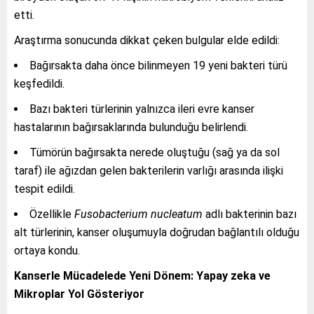
etti.
Araştırma sonucunda dikkat çeken bulgular elde edildi:
Bağırsakta daha önce bilinmeyen 19 yeni bakteri türü
keşfedildi.
Bazı bakteri türlerinin yalnızca ileri evre kanser
hastalarının bağırsaklarında bulunduğu belirlendi.
Tümörün bağırsakta nerede oluştuğu (sağ ya da sol
taraf) ile ağızdan gelen bakterilerin varlığı arasında ilişki
tespit edildi.
Özellikle
Fusobacterium nucleatum
adlı bakterinin bazı
alt türlerinin, kanser oluşumuyla doğrudan bağlantılı olduğu
ortaya kondu.
Kanserle Mücadelede Yeni Dönem: Yapay zeka ve
Mikroplar Yol Gösteriyor