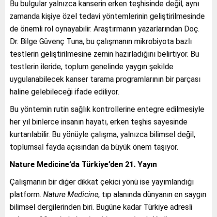
Bu bulgular yalnızca kanserin erken teşhisinde değil, aynı
zamanda kişiye özel tedavi yöntemlerinin geliştirilmesinde
de önemli rol oynayabilir. Araştırmanın yazarlarından Doç.
Dr. Bilge Güvenç Tuna, bu çalışmanın mikrobiyota bazlı
testlerin geliştirilmesine zemin hazırladığını belirtiyor. Bu
testlerin ileride, toplum genelinde yaygın şekilde
uygulanabilecek kanser tarama programlarının bir parçası
haline gelebileceği ifade ediliyor.
Bu yöntemin rutin sağlık kontrollerine entegre edilmesiyle
her yıl binlerce insanın hayatı, erken teşhis sayesinde
kurtarılabilir. Bu yönüyle çalışma, yalnızca bilimsel değil,
toplumsal fayda açısından da büyük önem taşıyor.
Nature Medicine’da Türkiye’den 21. Yayın
Çalışmanın bir diğer dikkat çekici yönü ise yayımlandığı
platform.
Nature Medicine
, tıp alanında dünyanın en saygın
bilimsel dergilerinden biri. Bugüne kadar Türkiye adresli