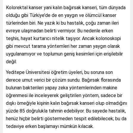
Kolorektal kanser yani kalın bağırsak kanseri, tüm dünyada
olduğu gibi Türkiye’de de en yaygın ve ölümcül kanser
türlerinden biri. Ne yazık ki bu hastalık, çoğu zaman ileri
evreye ulaşmadan belirti vermiyor. Bu nedenle erken
teşhis, hayat kurtarıcı nitelik taşıyor. Ancak kolonoskopi
gibi mevcut tarama yöntemleri her zaman yaygın olarak
uygulanamıyor ve toplumun geniş kesimleri için erişilebilir
değil.
Yeditepe Üniversitesi öğretim üyeleri, bu soruna son
derece umut verici bir çözüm sundu. Bağırsak florasında
bulunan bakterileri yapay zeka yöntemlerinden makine
öğrenmesi ile inceleyerek geliştirilen yöntem, sadece bir
dışkı örneğiyle kişinin kalın bağırsak kanseri olup olmadığını
yüzde 85 doğrulukla tahmin edebiliyor. Bu sayede hastalık,
henüz hiçbir belirti göstermeden tespit edilebilecek; bu da
tedaviye erken başlamayı mümkün kılacak.