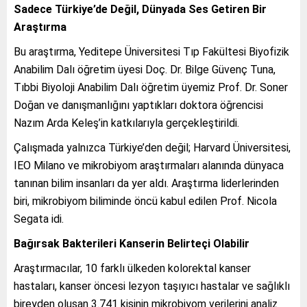
Sadece Türkiye’de Değil, Dünyada Ses Getiren Bir
Araştırma
Bu araştırma, Yeditepe Üniversitesi Tıp Fakültesi Biyofizik
Anabilim Dalı öğretim üyesi Doç. Dr. Bilge Güvenç Tuna,
Tıbbi Biyoloji Anabilim Dalı öğretim üyemiz Prof. Dr. Soner
Doğan ve danışmanlığını yaptıkları doktora öğrencisi
Nazım Arda Keleş’in katkılarıyla gerçekleştirildi.
Çalışmada yalnızca Türkiye’den değil; Harvard Üniversitesi,
IEO Milano ve mikrobiyom araştırmaları alanında dünyaca
tanınan bilim insanları da yer aldı. Araştırma liderlerinden
biri, mikrobiyom biliminde öncü kabul edilen Prof. Nicola
Segata idi.
Bağırsak Bakterileri Kanserin Belirteçi Olabilir
Araştırmacılar, 10 farklı ülkeden kolorektal kanser
hastaları, kanser öncesi lezyon taşıyıcı hastalar ve sağlıklı
bireyden oluşan 3.741 kişinin mikrobiyom verilerini analiz