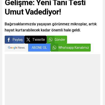
Gelişme: Yeni Tanı Testi
Umut Vadediyor!
Bağırsaklarımızda yaşayan görünmez mikroplar, artık
hayat kurtarabilecek kadar önemli hale geldi.
Paylaş
Tweetle
Gönder
ABONE OL
Whatsapp Kanalımız