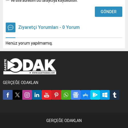
ve site adresim bu tarayıcıya kaydedilsin.
Ziyaretçi Yorumları - 0 Yorum
Henüz yorum yapılmamış.
GERÇEĞE ODAKLAN
GERÇEĞE ODAKLAN