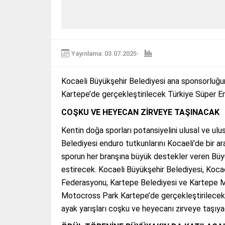
Yayınlama: 03.07.2025
Kocaeli Büyükşehir Belediyesi ana sponsorluğ
Kartepe’de gerçekleştirilecek Türkiye Süper En
COŞKU VE HEYECAN ZİRVEYE TAŞINACAK
Kentin doğa sporları potansiyelini ulusal ve u
Belediyesi enduro tutkunlarını Kocaeli’de bir a
sporun her branşına büyük destekler veren Büyü
estirecek. Kocaeli Büyükşehir Belediyesi, Kocae
Federasyonu, Kartepe Belediyesi ve Kartepe Mot
Motocross Park Kartepe’de gerçekleştirilecek
ayak yarışları coşku ve heyecanı zirveye taşıya