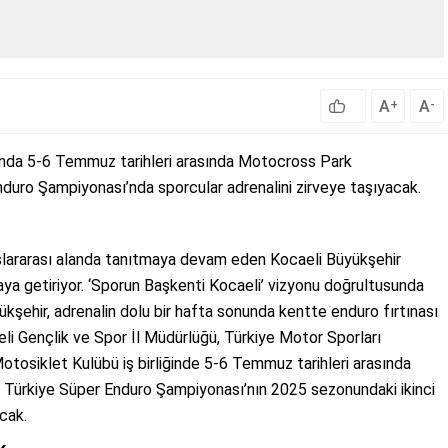
A
A
+
-
unda 5-6 Temmuz tarihleri arasında Motocross Park
duro Şampiyonası’nda sporcular adrenalini zirveye taşıyacak.
luslararası alanda tanıtmaya devam eden Kocaeli Büyükşehir
raya getiriyor. ‘Sporun Başkenti Kocaeli’ vizyonu doğrultusunda
kşehir, adrenalin dolu bir hafta sonunda kentte enduro fırtınası
li Gençlik ve Spor İl Müdürlüğü, Türkiye Motor Sporları
osiklet Kulübü iş birliğinde 5-6 Temmuz tarihleri arasında
 Türkiye Süper Enduro Şampiyonası’nın 2025 sezonundaki ikinci
cak.