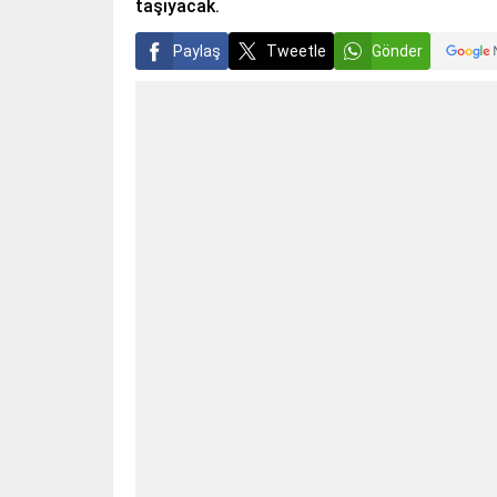
taşıyacak.
Paylaş
Tweetle
Gönder