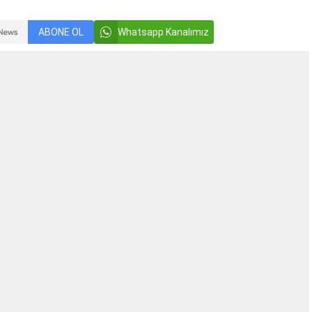
ABONE OL
Whatsapp Kanalımız