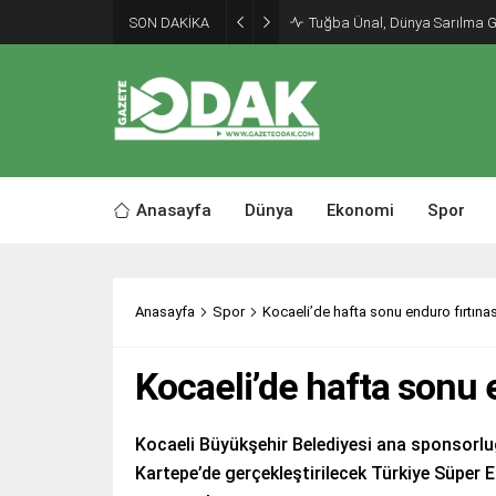
SON DAKİKA
Tuğba Ünal, Dünya Sarılma 
Anasayfa
Dünya
Ekonomi
Spor
Anasayfa
Spor
Kocaeli’de hafta sonu enduro fırtına
Kocaeli’de hafta sonu 
Kocaeli Büyükşehir Belediyesi ana sponsorl
Kartepe’de gerçekleştirilecek Türkiye Süper 