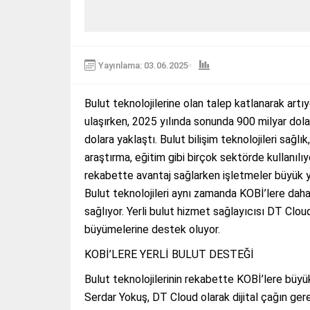
Yayınlama: 03.06.2025
Bulut teknolojilerine olan talep katlanarak artı
ulaşırken, 2025 yılında sonunda 900 milyar dola
dolara yaklaştı. Bulut bilişim teknolojileri sağlık, 
araştırma, eğitim gibi birçok sektörde kullanılıy
rekabette avantaj sağlarken işletmeler büyük y
Bulut teknolojileri aynı zamanda KOBİ’lere daha
sağlıyor. Yerli bulut hizmet sağlayıcısı DT Cloud
büyümelerine destek oluyor.
KOBİ’LERE YERLİ BULUT DESTEĞİ
Bulut teknolojilerinin rekabette KOBİ’lere büy
Serdar Yokuş, DT Cloud olarak dijital çağın gerek