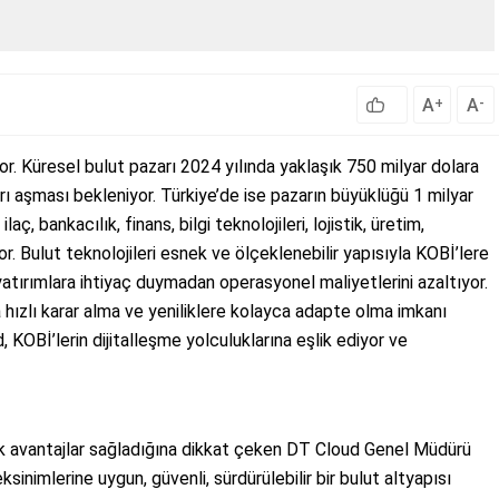
A
A
+
-
yor. Küresel bulut pazarı 2024 yılında yaklaşık 750 milyar dolara
rı aşması bekleniyor. Türkiye’de ise pazarın büyüklüğü 1 milyar
ilaç, bankacılık, finans, bilgi teknolojileri, lojistik, üretim,
or. Bulut teknolojileri esnek ve ölçeklenebilir yapısıyla KOBİ’lere
atırımlara ihtiyaç duymadan operasyonel maliyetlerini azaltıyor.
 hızlı karar alma ve yeniliklere kolayca adapte olma imkanı
, KOBİ’lerin dijitalleşme yolculuklarına eşlik ediyor ve
ük avantajlar sağladığına dikkat çeken DT Cloud Genel Müdürü
sinimlerine uygun, güvenli, sürdürülebilir bir bulut altyapısı