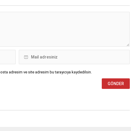
durağına ev sahipliği yapıyor.
osta adresim ve site adresim bu tarayıcıya kaydedilsin.