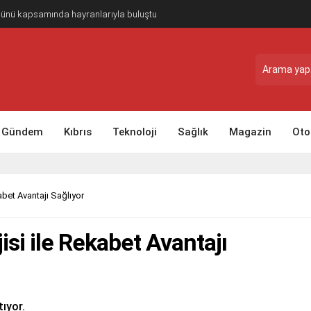
Günü kapsamında hayranlarıyla buluştu
Gündem
Kıbrıs
Teknoloji
Sağlık
Magazin
Oto
abet Avantajı Sağlıyor
isi ile Rekabet Avantajı
tıyor.