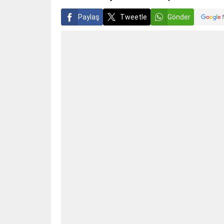
Paylaş
Tweetle
Gönder