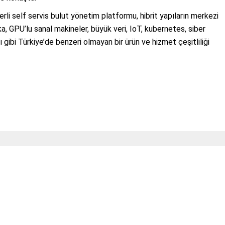
yerli self servis bulut yönetim platformu, hibrit yapıların merkezi
, GPU’lu sanal makineler, büyük veri, IoT, kubernetes, siber
ı gibi Türkiye’de benzeri olmayan bir ürün ve hizmet çeşitliliği