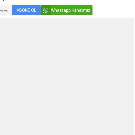
ABONE OL
Whatsapp Kanalımız