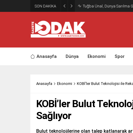
SON DAKİKA
Tuğba Ünal, Dünya Sarılma 
Anasayfa
Dünya
Ekonomi
Spor
Anasayfa
Ekonomi
KOBİ’ler Bulut Teknolojisi ile Rek
KOBİ’ler Bulut Teknoloj
Sağlıyor
Bulut teknolojilerine olan talep katlanarak ar