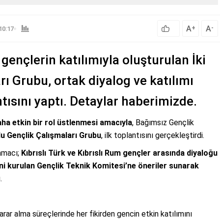
A
A
+
-
10:17
 gençlerin katılımıyla oluşturulan İki
ı Grubu, ortak diyalog ve katılımı
tısını yaptı. Detaylar haberimizde.
aha etkin bir rol üstlenmesi amacıyla
, Bağımsız Gençlik
lu Gençlik Çalışmaları Grubu
, ilk toplantısını gerçekleştirdi.
amacı;
Kıbrıslı Türk ve Kıbrıslı Rum gençler arasında diyaloğu
ni kurulan Gençlik Teknik Komitesi’ne öneriler sunarak
.
arar alma süreçlerinde her fikirden gencin etkin katılımını