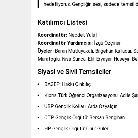
hedefliyoruz. Gençliğin sesi, sadece temsil de
Katılımcı Listesi
Koordinatör:
Necdet Yulaf
Koordinatör Yardımcısı:
İzgü Özçınar
Üyeler:
Baran Mutluyakalı, Bilgehan Kafadar, S
Muratoğlu, Nisa Sunca, Elif Eryaşar, Hüseyin Be
Siyasi ve Sivil Temsilciler
BAGEP: Hakkı Çinkılıç
Kıbrıs Türk Öğrenci Organizasyonu: Adile Şa
UBP Gençlik Kolları: Arda Özyalçın
CTP Gençlik Örgütü: Berkan Bengihan
HP Gençlik Örgütü: Onur Güler