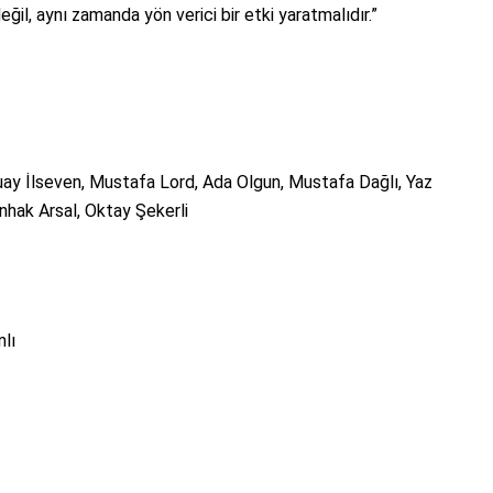
ğil, aynı zamanda yön verici bir etki yaratmalıdır.”
uay İlseven, Mustafa Lord, Ada Olgun, Mustafa Dağlı, Yaz
nhak Arsal, Oktay Şekerli
nlı