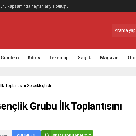
Günü kapsamında hayranlarıyla buluştu
Gündem
Kıbrıs
Teknoloji
Sağlık
Magazin
Oto
İlk Toplantısını Gerçekleştirdi
Gençlik Grubu İlk Toplantısını
ABONE OL
Whatsapp Kanalımız