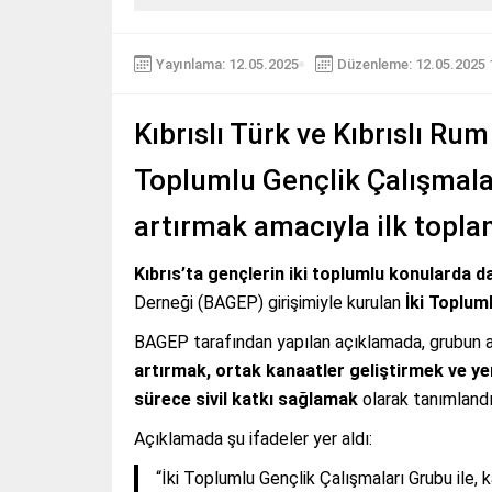
Yayınlama: 12.05.2025
Düzenleme: 12.05.2025 
Kıbrıslı Türk ve Kıbrıslı Rum
Toplumlu Gençlik Çalışmalar
artırmak amacıyla ilk toplan
Kıbrıs’ta gençlerin iki toplumlu konularda d
Derneği (BAGEP) girişimiyle kurulan
İki Toplum
BAGEP tarafından yapılan açıklamada, grubun 
artırmak, ortak kanaatler geliştirmek ve ye
sürece sivil katkı sağlamak
olarak tanımlandı
Açıklamada şu ifadeler yer aldı:
“İki Toplumlu Gençlik Çalışmaları Grubu ile, k