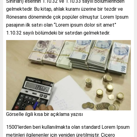
Sınırları) eserinin 1.10.32 ve 1.10.33 sayılı bölümlerinden
gelmektedir. Bu kitap, ahlak kuramı üzerine bir tezdir ve
Rönesans döneminde çok popüler olmuştur. Lorem Ipsum
pasajının ilk satırı olan “Lorem ipsum dolor sit amet”
1.10.32 sayılı bölümdeki bir satırdan gelmektedir.
Görselle ilgili kısa bir açıklama yazısı
1500’lerden beri kullanılmakta olan standard Lorem Ipsum
metinleri ilgilenenler için yeniden üretilmiştir. Çiçero