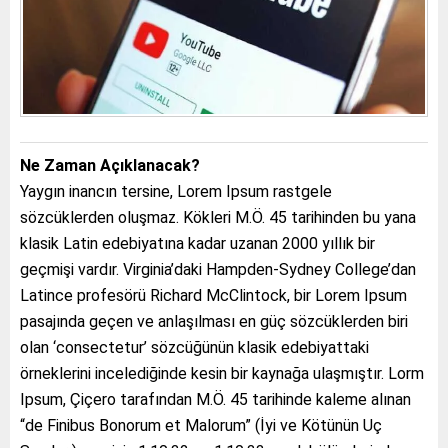
Ne Zaman Açıklanacak?
Yaygın inancın tersine, Lorem Ipsum rastgele
sözcüklerden oluşmaz. Kökleri M.Ö. 45 tarihinden bu yana
klasik Latin edebiyatına kadar uzanan 2000 yıllık bir
geçmişi vardır. Virginia’daki Hampden-Sydney College’dan
Latince profesörü Richard McClintock, bir Lorem Ipsum
pasajında geçen ve anlaşılması en güç sözcüklerden biri
olan ‘consectetur’ sözcüğünün klasik edebiyattaki
örneklerini incelediğinde kesin bir kaynağa ulaşmıştır. Lorm
Ipsum, Çiçero tarafından M.Ö. 45 tarihinde kaleme alınan
“de Finibus Bonorum et Malorum” (İyi ve Kötünün Uç