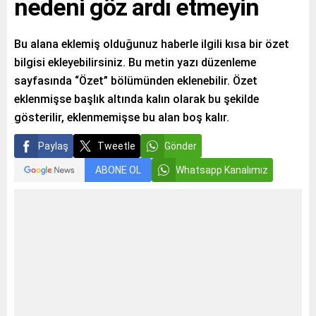
nedeni göz ardı etmeyin
Bu alana eklemiş olduğunuz haberle ilgili kısa bir özet
bilgisi ekleyebilirsiniz. Bu metin yazı düzenleme
sayfasında “Özet” bölümünden eklenebilir. Özet
eklenmişse başlık altında kalın olarak bu şekilde
gösterilir, eklenmemişse bu alan boş kalır.
Paylaş
Tweetle
Gönder
ABONE OL
Whatsapp Kanalımız