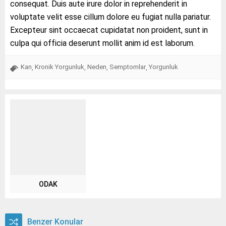
consequat. Duis aute irure dolor in reprehenderit in
voluptate velit esse cillum dolore eu fugiat nulla pariatur.
Excepteur sint occaecat cupidatat non proident, sunt in
culpa qui officia deserunt mollit anim id est laborum.
Kan
Kronik Yorgunluk
Neden
Semptomlar
Yorgunluk
,
,
,
,
ODAK
Benzer Konular