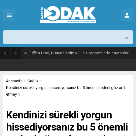
İstanbul,
26
°C
Açık
Tuğba Ünal, Dünya Sarılma Günü kapsamında hayranlarıyla buluştu
Anasayfa
Sağlık
Kendinizi sürekli yorgun hissediyorsanız bu 5 önemli nedeni göz ardı
etmeyin
Kendinizi sürekli yorgun
hissediyorsanız bu 5 önemli