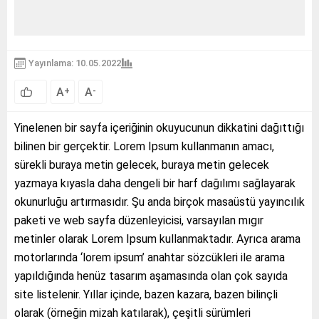
Yayınlama: 10.05.2022
A
A
+
-
Yinelenen bir sayfa içeriğinin okuyucunun dikkatini dağıttığı
bilinen bir gerçektir. Lorem Ipsum kullanmanın amacı,
sürekli buraya metin gelecek, buraya metin gelecek
yazmaya kıyasla daha dengeli bir harf dağılımı sağlayarak
okunurluğu artırmasıdır. Şu anda birçok masaüstü yayıncılık
paketi ve web sayfa düzenleyicisi, varsayılan mıgır
metinler olarak Lorem Ipsum kullanmaktadır. Ayrıca arama
motorlarında ‘lorem ipsum’ anahtar sözcükleri ile arama
yapıldığında henüz tasarım aşamasında olan çok sayıda
site listelenir. Yıllar içinde, bazen kazara, bazen bilinçli
olarak (örneğin mizah katılarak), çeşitli sürümleri