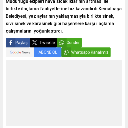
Müdürlüğü ekipleri hava sıcaklıklarının artması ile
birlikte ilaçlama faaliyetlerine hız kazandırdı Kemalpaşa
Belediyesi, yaz aylarının yaklaşmasıyla birlikte sinek,
sivrisinek ve karasinek gibi haşerelere karşı ilaçlama
çalışmalarını yoğunlaştırdı.
Paylaş
Tweetle
Gönder
ABONE OL
Whatsapp Kanalımız