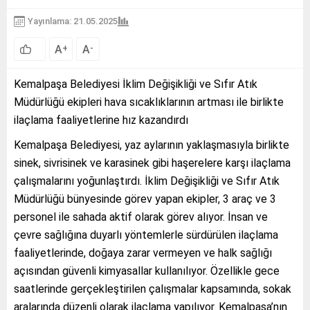
Yayınlama: 21.05.2025
A
A
+
-
Kemalpaşa Belediyesi İklim Değişikliği ve Sıfır Atık
Müdürlüğü ekipleri hava sıcaklıklarının artması ile birlikte
ilaçlama faaliyetlerine hız kazandırdı
Kemalpaşa Belediyesi, yaz aylarının yaklaşmasıyla birlikte
sinek, sivrisinek ve karasinek gibi haşerelere karşı ilaçlama
çalışmalarını yoğunlaştırdı. İklim Değişikliği ve Sıfır Atık
Müdürlüğü bünyesinde görev yapan ekipler, 3 araç ve 3
personel ile sahada aktif olarak görev alıyor. İnsan ve
çevre sağlığına duyarlı yöntemlerle sürdürülen ilaçlama
faaliyetlerinde, doğaya zarar vermeyen ve halk sağlığı
açısından güvenli kimyasallar kullanılıyor. Özellikle gece
saatlerinde gerçekleştirilen çalışmalar kapsamında, sokak
aralarında düzenli olarak ilaçlama yapılıyor. Kemalpaşa’nın