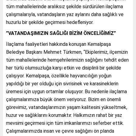
tüm mahallelerinde aralıksız şekilde sürdürülen ilaçlama
çalışmalarıyla, vatandaşların yaz aylarını daha sağlıklı ve
huzurlu bir şekilde geçirmesi hedefleniyor.
”VATANDAŞIMIZIN SAĞLIĞI BİZİM ÖNCELİĞİMİZ”
İlaçlama faaliyetleri hakkında konuşan Kemalpaşa
Belediye Başkanı Mehmet Türkmen, “Ekiplerimiz, ilçemizin
tüm mahallelerinde hemşehrilerimizin sağlığını tehdit eden
her türlü olumsuzluğa karşı etkin ve disiplinli bir şekilde
çalışıyor. Kemalpaşa, özellikle hayvancılığın yoğun
yapıldığı bir yer olduğu için sivrisinek ve karasineklerin
üremesi için uygun ortamlar oluşuyor. Bu nedenle ilaçlama
çalışmalarımıza büyük önem veriyoruz. Bizim en önemli
görevimiz, vatandaşlarımızın yaşam kalitesini yükseltmek,
huzur ve sağlıklarını korumaktır. Halkımızın rahat bir yaz
mevsimi geçirmesi için tüm imkanlarımızı seferber ettik.
Çalışmalarımızda insan ve çevre sağlığını ön planda