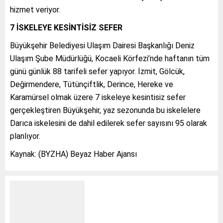
hizmet veriyor.
7 İSKELEYE KESİNTİSİZ SEFER
Büyükşehir Belediyesi Ulaşım Dairesi Başkanlığı Deniz
Ulaşım Şube Müdürlüğü, Kocaeli Körfezi’nde haftanın tüm
günü günlük 88 tarifeli sefer yapıyor. İzmit, Gölcük,
Değirmendere, Tütünçiftlik, Derince, Hereke ve
Karamürsel olmak üzere 7 iskeleye kesintisiz sefer
gerçekleştiren Büyükşehir, yaz sezonunda bu iskelelere
Darıca iskelesini de dahil edilerek sefer sayısını 95 olarak
planlıyor.
Kaynak: (BYZHA) Beyaz Haber Ajansı