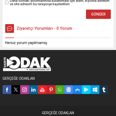
Daha sonraki yorumlarımda kullanılması için adım, e-posta adresim
ve site adresim bu tarayıcıya kaydedilsin.
Ziyaretçi Yorumları - 0 Yorum
Henüz yorum yapılmamış.
GERÇEĞE ODAKLAN
GERÇEĞE ODAKLAN