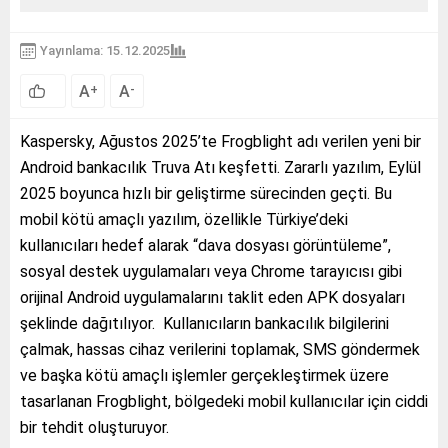
Yayınlama: 15.12.2025
A
A
+
-
Kaspersky, Ağustos 2025’te Frogblight adı verilen yeni bir
Android bankacılık Truva Atı keşfetti. Zararlı yazılım, Eylül
2025 boyunca hızlı bir geliştirme sürecinden geçti. Bu
mobil kötü amaçlı yazılım, özellikle Türkiye’deki
kullanıcıları hedef alarak “dava dosyası görüntüleme”,
sosyal destek uygulamaları veya Chrome tarayıcısı gibi
orijinal Android uygulamalarını taklit eden APK dosyaları
şeklinde dağıtılıyor. Kullanıcıların bankacılık bilgilerini
çalmak, hassas cihaz verilerini toplamak, SMS göndermek
ve başka kötü amaçlı işlemler gerçekleştirmek üzere
tasarlanan Frogblight, bölgedeki mobil kullanıcılar için ciddi
bir tehdit oluşturuyor.