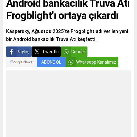
Android bankacılık Truva Atı
Frogblight’ı ortaya çıkardı
Kaspersky, Ağustos 2025’te Frogblight adı verilen yeni
bir Android bankacılık Truva Atı keşfetti.
Paylaş
Tweetle
Gönder
ABONE OL
Whatsapp Kanalımız