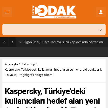
İstanbul,
26
°C
Açık
Tuğba Ünal, Dünya Sarılma Günü kapsamında hayranlarıyla buluştu
Anasayfa
Teknoloji
Kaspersky, Türkiye’deki kullanıcıları hedef alan yeni Android bankacılık
Truva Atı Frogblight’ı ortaya çıkardı
Kaspersky, Türkiye’deki
kullanıcıları hedef alan yeni