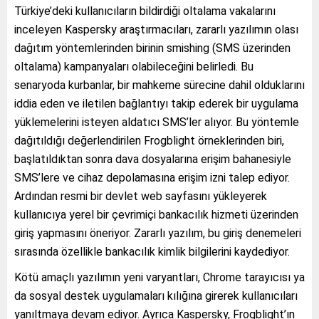
Türkiye’deki kullanıcıların bildirdiği oltalama vakalarını
inceleyen Kaspersky araştırmacıları, zararlı yazılımın olası
dağıtım yöntemlerinden birinin smishing (SMS üzerinden
oltalama) kampanyaları olabileceğini belirledi. Bu
senaryoda kurbanlar, bir mahkeme sürecine dahil olduklarını
iddia eden ve iletilen bağlantıyı takip ederek bir uygulama
yüklemelerini isteyen aldatıcı SMS’ler alıyor. Bu yöntemle
dağıtıldığı değerlendirilen Frogblight örneklerinden biri,
başlatıldıktan sonra dava dosyalarına erişim bahanesiyle
SMS’lere ve cihaz depolamasına erişim izni talep ediyor.
Ardından resmi bir devlet web sayfasını yükleyerek
kullanıcıya yerel bir çevrimiçi bankacılık hizmeti üzerinden
giriş yapmasını öneriyor. Zararlı yazılım, bu giriş denemeleri
sırasında özellikle bankacılık kimlik bilgilerini kaydediyor.
Kötü amaçlı yazılımın yeni varyantları, Chrome tarayıcısı ya
da sosyal destek uygulamaları kılığına girerek kullanıcıları
yanıltmaya devam ediyor. Ayrıca Kaspersky, Frogblight’ın