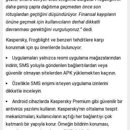
daha geniş çapta dağıtıma geçmeden önce son
rötuşlardan geçtiğini düşündürüyor. Finansal kayıpların
önüne geçmek için kullanıcıların derhal dikkatli
davranması gerektiğini vurguluyoruz.”
dedi.
Kaspersky, Frogblight ve benzeri tehditlere karşı
korunmak için şu önerilerde bulunuyor:
Uygulamaları yalnızca resmi uygulama mağazalarından
indirin; SMS yoluyla gönderilen bağlantılardan veya
güvenilir olmayan sitelerden APK yüklemekten kaçının.
Özellikle SMS erişimi isteyen uygulama izinlerini
dikkatle inceleyin.
Android cihazlarda Kaspersky Premium gibi güvenilir bir
antivirüs yazılımı kullanın. Kaspersky’nin oltalama tespit
mekanizmaları, kullanıcıların açtığı her bağlantıyı çok
katmanlı bir yapıyla korur. Örneğin bildirim koruması,