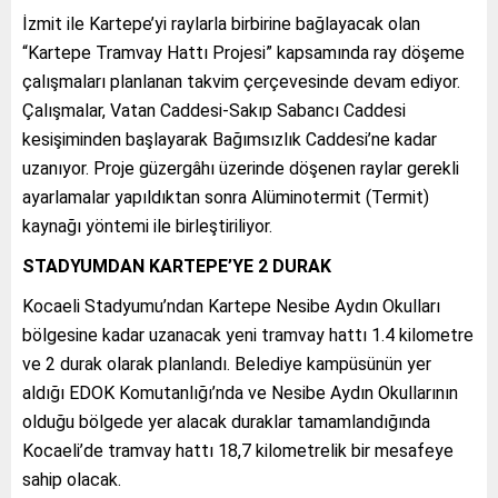
İzmit ile Kartepe’yi raylarla birbirine bağlayacak olan
“Kartepe Tramvay Hattı Projesi” kapsamında ray döşeme
çalışmaları planlanan takvim çerçevesinde devam ediyor.
Çalışmalar, Vatan Caddesi-Sakıp Sabancı Caddesi
kesişiminden başlayarak Bağımsızlık Caddesi’ne kadar
uzanıyor. Proje güzergâhı üzerinde döşenen raylar gerekli
ayarlamalar yapıldıktan sonra Alüminotermit (Termit)
kaynağı yöntemi ile birleştiriliyor.
STADYUMDAN KARTEPE’YE 2 DURAK
Kocaeli Stadyumu’ndan Kartepe Nesibe Aydın Okulları
bölgesine kadar uzanacak yeni tramvay hattı 1.4 kilometre
ve 2 durak olarak planlandı. Belediye kampüsünün yer
aldığı EDOK Komutanlığı’nda ve Nesibe Aydın Okullarının
olduğu bölgede yer alacak duraklar tamamlandığında
Kocaeli’de tramvay hattı 18,7 kilometrelik bir mesafeye
sahip olacak.