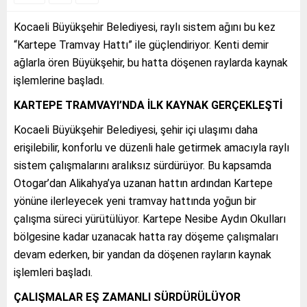
Kocaeli Büyükşehir Belediyesi, raylı sistem ağını bu kez
“Kartepe Tramvay Hattı” ile güçlendiriyor. Kenti demir
ağlarla ören Büyükşehir, bu hatta döşenen raylarda kaynak
işlemlerine başladı.
KARTEPE TRAMVAYI’NDA İLK KAYNAK GERÇEKLEŞTİ
Kocaeli Büyükşehir Belediyesi, şehir içi ulaşımı daha
erişilebilir, konforlu ve düzenli hale getirmek amacıyla raylı
sistem çalışmalarını aralıksız sürdürüyor. Bu kapsamda
Otogar’dan Alikahya’ya uzanan hattın ardından Kartepe
yönüne ilerleyecek yeni tramvay hattında yoğun bir
çalışma süreci yürütülüyor. Kartepe Nesibe Aydın Okulları
bölgesine kadar uzanacak hatta ray döşeme çalışmaları
devam ederken, bir yandan da döşenen rayların kaynak
işlemleri başladı.
ÇALIŞMALAR EŞ ZAMANLI SÜRDÜRÜLÜYOR