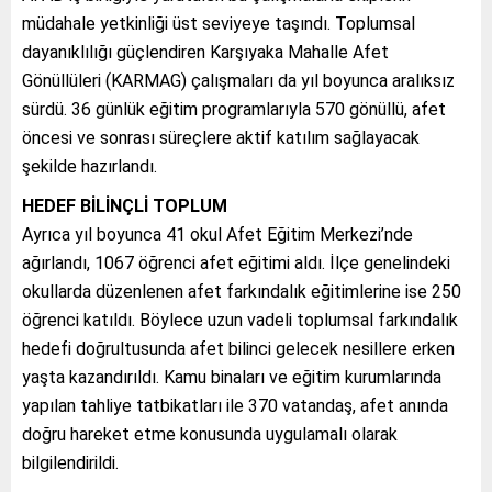
müdahale yetkinliği üst seviyeye taşındı. Toplumsal
dayanıklılığı güçlendiren Karşıyaka Mahalle Afet
Gönüllüleri (KARMAG) çalışmaları da yıl boyunca aralıksız
sürdü. 36 günlük eğitim programlarıyla 570 gönüllü, afet
öncesi ve sonrası süreçlere aktif katılım sağlayacak
şekilde hazırlandı.
HEDEF BİLİNÇLİ TOPLUM
Ayrıca yıl boyunca 41 okul Afet Eğitim Merkezi’nde
ağırlandı, 1067 öğrenci afet eğitimi aldı. İlçe genelindeki
okullarda düzenlenen afet farkındalık eğitimlerine ise 250
öğrenci katıldı. Böylece uzun vadeli toplumsal farkındalık
hedefi doğrultusunda afet bilinci gelecek nesillere erken
yaşta kazandırıldı. Kamu binaları ve eğitim kurumlarında
yapılan tahliye tatbikatları ile 370 vatandaş, afet anında
doğru hareket etme konusunda uygulamalı olarak
bilgilendirildi.