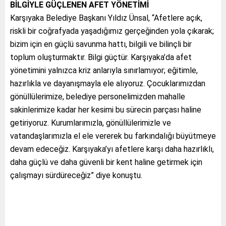
BİLGİYLE GÜÇLENEN AFET YÖNETİMİ
Karşıyaka Belediye Başkanı Yıldız Ünsal, “Afetlere açık,
riskli bir coğrafyada yaşadığımız gerçeğinden yola çıkarak;
bizim için en güçlü savunma hattı, bilgili ve bilinçli bir
toplum oluşturmaktır. Bilgi güçtür. Karşıyaka’da afet
yönetimini yalnızca kriz anlarıyla sınırlamıyor; eğitimle,
hazırlıkla ve dayanışmayla ele alıyoruz. Çocuklarımızdan
gönüllülerimize, belediye personelimizden mahalle
sakinlerimize kadar her kesimi bu sürecin parçası haline
getiriyoruz. Kurumlarımızla, gönüllülerimizle ve
vatandaşlarımızla el ele vererek bu farkındalığı büyütmeye
devam edeceğiz. Karşıyaka’yı afetlere karşı daha hazırlıklı,
daha güçlü ve daha güvenli bir kent haline getirmek için
çalışmayı sürdüreceğiz” diye konuştu.