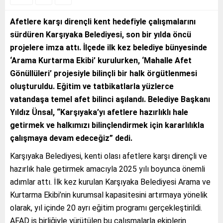
Afetlere karşı dirençli kent hedefiyle çalışmalarını
sürdüren Karşıyaka Belediyesi, son bir yılda öncü
projelere imza attı. İlçede ilk kez belediye bünyesinde
‘Arama Kurtarma Ekibi’ kurulurken, ‘Mahalle Afet
Gönüllüleri’ projesiyle bilinçli bir halk örgütlenmesi
oluşturuldu. Eğitim ve tatbikatlarla yüzlerce
vatandaşa temel afet bilinci aşılandı. Belediye Başkanı
Yıldız Ünsal, “Karşıyaka’yı afetlere hazırlıklı hale
getirmek ve halkımızı bilinçlendirmek için kararlılıkla
çalışmaya devam edeceğiz” dedi.
Karşıyaka Belediyesi, kenti olası afetlere karşı dirençli ve
hazırlık hale getirmek amacıyla 2025 yılı boyunca önemli
adımlar attı. İlk kez kurulan Karşıyaka Belediyesi Arama ve
Kurtarma Ekibi’nin kurumsal kapasitesini artırmaya yönelik
olarak, yıl içinde 20 ayrı eğitim programı gerçekleştirildi.
AFAD iş birliğiyle yürütülen bu çalışmalarla ekiplerin