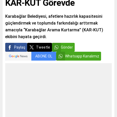
KAR-KUT Görevde
Karabağlar Belediyesi, afetlere hazırlık kapasitesini
güçlendirmek ve toplumda farkındalığı arttırmak
amacıyla “Karabağlar Arama Kurtarma” (KAR-KUT)
ekibini hayata geçirdi.
Paylaş
Tweetle
Gönder
ABONE OL
Whatsapp Kanalımız