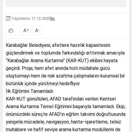
Yayınlama: 11.12.2025
A
A
+
-
Karabağlar Belediyesi, afetlere hazırlık kapasitesini
güçlendirmek ve toplumda farkındalığı arttırmak amacıyla
“Karabağlar Arama Kurtarma” (KAR-KUT) ekibini hayata
geçirdi. Proje, hem afet anında hızlı müdahale gücü
oluşturmayı hem de risk azaltma çalışmalarını kurumsal bir
bütünlük içinde yürütmeyi hedefliyor.
İlk Eğitimini Tamamladı
KAR-KUT gönüllüleri, AFAD tarafından verilen Kentsel
Arama Kurtarma Temel Eğitimini başarıyla tamamladı. Ekip,
önümüzdeki süreçte AFAD’ın eğitim takvimi doğrultusunda
yangınla mücadele, navigasyon, harita–işaretleme, telsiz
muhabere ve hafif seviye arama kurtarma modüllerini de