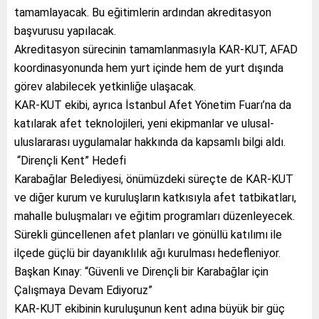
tamamlayacak. Bu eğitimlerin ardından akreditasyon
başvurusu yapılacak.
Akreditasyon sürecinin tamamlanmasıyla KAR-KUT, AFAD
koordinasyonunda hem yurt içinde hem de yurt dışında
görev alabilecek yetkinliğe ulaşacak.
KAR-KUT ekibi, ayrıca İstanbul Afet Yönetim Fuarı’na da
katılarak afet teknolojileri, yeni ekipmanlar ve ulusal-
uluslararası uygulamalar hakkında da kapsamlı bilgi aldı.
“Dirençli Kent” Hedefi
Karabağlar Belediyesi, önümüzdeki süreçte de KAR-KUT
ve diğer kurum ve kuruluşların katkısıyla afet tatbikatları,
mahalle buluşmaları ve eğitim programları düzenleyecek.
Sürekli güncellenen afet planları ve gönüllü katılımı ile
ilçede güçlü bir dayanıklılık ağı kurulması hedefleniyor.
Başkan Kınay: “Güvenli ve Dirençli bir Karabağlar için
Çalışmaya Devam Ediyoruz”
KAR-KUT ekibinin kuruluşunun kent adına büyük bir güç