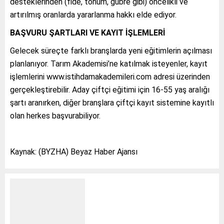
desteklerinden (fide, tohum, gübre gibi) öncelikli ve
artırılmış oranlarda yararlanma hakkı elde ediyor.
BAŞVURU ŞARTLARI VE KAYIT İŞLEMLERİ
Gelecek süreçte farklı branşlarda yeni eğitimlerin açılması
planlanıyor. Tarım Akademisi’ne katılmak isteyenler, kayıt
işlemlerini www.istihdamakademileri.com adresi üzerinden
gerçekleştirebilir. Aday çiftçi eğitimi için 16-55 yaş aralığı
şartı aranırken, diğer branşlara çiftçi kayıt sistemine kayıtlı
olan herkes başvurabiliyor.
Kaynak: (BYZHA) Beyaz Haber Ajansı