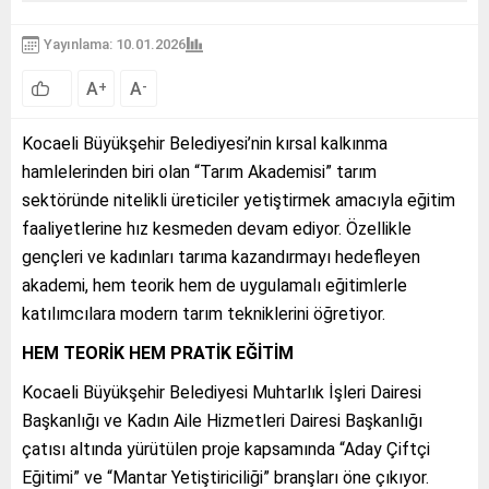
Yayınlama: 10.01.2026
A
A
+
-
Kocaeli Büyükşehir Belediyesi’nin kırsal kalkınma
hamlelerinden biri olan “Tarım Akademisi” tarım
sektöründe nitelikli üreticiler yetiştirmek amacıyla eğitim
faaliyetlerine hız kesmeden devam ediyor. Özellikle
gençleri ve kadınları tarıma kazandırmayı hedefleyen
akademi, hem teorik hem de uygulamalı eğitimlerle
katılımcılara modern tarım tekniklerini öğretiyor.
HEM TEORİK HEM PRATİK EĞİTİM
Kocaeli Büyükşehir Belediyesi Muhtarlık İşleri Dairesi
Başkanlığı ve Kadın Aile Hizmetleri Dairesi Başkanlığı
çatısı altında yürütülen proje kapsamında “Aday Çiftçi
Eğitimi” ve “Mantar Yetiştiriciliği” branşları öne çıkıyor.