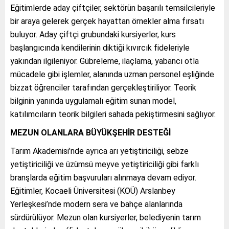
Eğitimlerde aday çiftçiler, sektörün başarılı temsilcileriyle
bir araya gelerek gerçek hayattan örnekler alma fırsatı
buluyor. Aday çiftçi grubundaki kursiyerler, kurs
başlangıcında kendilerinin diktiği kıvırcık fideleriyle
yakından ilgileniyor. Gübreleme, ilaçlama, yabancı otla
mücadele gibi işlemler, alanında uzman personel eşliğinde
bizzat öğrenciler tarafından gerçekleştiriliyor. Teorik
bilginin yanında uygulamalı eğitim sunan model,
katılımcıların teorik bilgileri sahada pekiştirmesini sağlıyor.
MEZUN OLANLARA BÜYÜKŞEHİR DESTEĞİ
Tarım Akademisi’nde ayrıca arı yetiştiriciliği, sebze
yetiştiriciliği ve üzümsü meyve yetiştiriciliği gibi farklı
branşlarda eğitim başvuruları alınmaya devam ediyor.
Eğitimler, Kocaeli Üniversitesi (KOÜ) Arslanbey
Yerleşkesi’nde modern sera ve bahçe alanlarında
sürdürülüyor. Mezun olan kursiyerler, belediyenin tarım