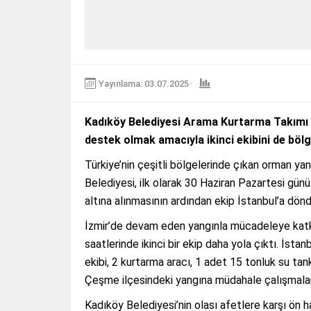
Yayınlama: 03.07.2025
Kadıköy Belediyesi Arama Kurtarma Takımı 
destek olmak amacıyla ikinci ekibini de böl
Türkiye’nin çeşitli bölgelerinde çıkan orman y
Belediyesi, ilk olarak 30 Haziran Pazartesi günü 
altına alınmasının ardından ekip İstanbul’a dönd
İzmir’de devam eden yangınla mücadeleye ka
saatlerinde ikinci bir ekip daha yola çıktı. İsta
ekibi, 2 kurtarma aracı, 1 adet 15 tonluk su tank
Çeşme ilçesindeki yangına müdahale çalışmalar
Kadıköy Belediyesi’nin olası afetlere karşı ön 