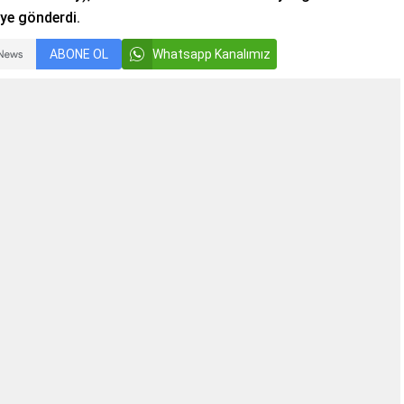
eye gönderdi.
ABONE OL
Whatsapp Kanalımız