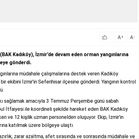
A
A
+
-
(BAK Kadıköy), İzmir’de devam eden orman yangınlarına
geye gönderdi.
angınlarına müdahale çalışmalarına destek veren Kadıköy
bir ekibini İzmir’in Seferihisar ilçesine gönderdi. Yangının kontrol
ü.
tkı sağlamak amacıyla 3 Temmuz Perşembe günü sabah
nbul İtfaiyesi ile koordineli şekilde hareket eden BAK Kadıköy
eri ve 12 kişilik uzman personelden oluşuyor. Ekip, İzmir’in
ına katılmak üzere bölgeye ulaştı.
hazırlık, zarar azaltma, afet sırasında ve sonrasında müdahale ve