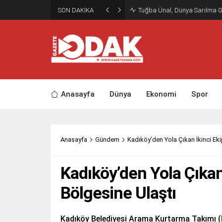
SON DAKİKA
Tuğba Ünal, Dünya Sarılma 
Anasayfa
Dünya
Ekonomi
Spor
Anasayfa
Gündem
Kadıköy’den Yola Çıkan İkinci Eki
Kadıköy’den Yola Çıkan
Bölgesine Ulaştı
Kadıköy Belediyesi Arama Kurtarma Takımı (