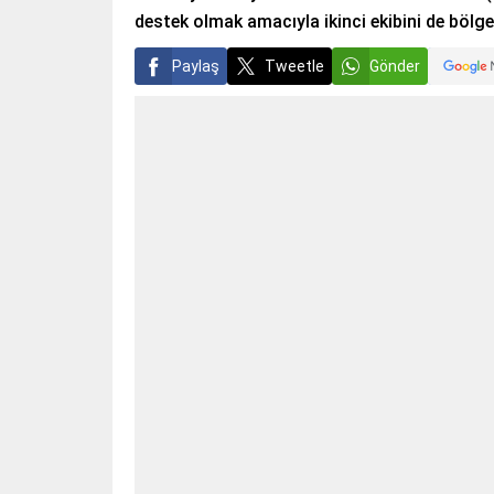
destek olmak amacıyla ikinci ekibini de bölg
Paylaş
Tweetle
Gönder