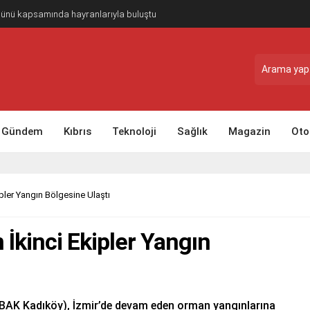
Günü kapsamında hayranlarıyla buluştu
Gündem
Kıbrıs
Teknoloji
Sağlık
Magazin
Oto
pler Yangın Bölgesine Ulaştı
 İkinci Ekipler Yangın
BAK Kadıköy), İzmir’de devam eden orman yangınlarına