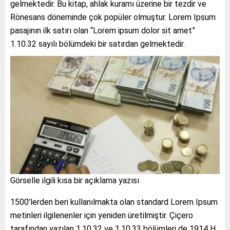
gelmektedir. Bu kitap, ahlak kuramı üzerine bir tezdir ve
Rönesans döneminde çok popüler olmuştur. Lorem Ipsum
pasajının ilk satırı olan “Lorem ipsum dolor sit amet”
1.10.32 sayılı bölümdeki bir satırdan gelmektedir.
Görselle ilgili kısa bir açıklama yazısı
1500’lerden beri kullanılmakta olan standard Lorem Ipsum
metinleri ilgilenenler için yeniden üretilmiştir. Çiçero
tarafından yazılan 1.10.32 ve 1.10.33 bölümleri de 1914 H.