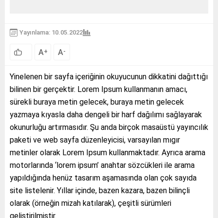
Yayınlama: 10.05.2022
A
A
+
-
Yinelenen bir sayfa içeriğinin okuyucunun dikkatini dağıttığı
bilinen bir gerçektir. Lorem Ipsum kullanmanın amacı,
sürekli buraya metin gelecek, buraya metin gelecek
yazmaya kıyasla daha dengeli bir harf dağılımı sağlayarak
okunurluğu artırmasıdır. Şu anda birçok masaüstü yayıncılık
paketi ve web sayfa düzenleyicisi, varsayılan mıgır
metinler olarak Lorem Ipsum kullanmaktadır. Ayrıca arama
motorlarında ‘lorem ipsum’ anahtar sözcükleri ile arama
yapıldığında henüz tasarım aşamasında olan çok sayıda
site listelenir. Yıllar içinde, bazen kazara, bazen bilinçli
olarak (örneğin mizah katılarak), çeşitli sürümleri
geliştirilmiştir.