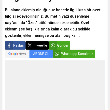
Bu alana eklemiş olduğunuz haberle ilgili kısa bir özet
bilgisi ekleyebilirsiniz. Bu metin yazı düzenleme
sayfasında “Özet” bölümünden eklenebilir. Özet
eklenmişse başlık altında kalın olarak bu şekilde
gösterilir, eklenmemişse bu alan boş kalır.
Paylaş
Tweetle
Gönder
ABONE OL
Whatsapp Kanalımız