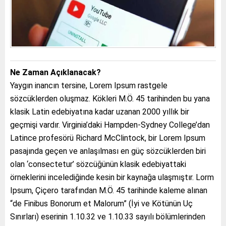
Ne Zaman Açıklanacak?
Yaygın inancın tersine, Lorem Ipsum rastgele
sözcüklerden oluşmaz. Kökleri M.Ö. 45 tarihinden bu yana
klasik Latin edebiyatına kadar uzanan 2000 yıllık bir
geçmişi vardır. Virginia’daki Hampden-Sydney College’dan
Latince profesörü Richard McClintock, bir Lorem Ipsum
pasajında geçen ve anlaşılması en güç sözcüklerden biri
olan ‘consectetur’ sözcüğünün klasik edebiyattaki
örneklerini incelediğinde kesin bir kaynağa ulaşmıştır. Lorm
Ipsum, Çiçero tarafından M.Ö. 45 tarihinde kaleme alınan
“de Finibus Bonorum et Malorum” (İyi ve Kötünün Uç
Sınırları) eserinin 1.10.32 ve 1.10.33 sayılı bölümlerinden