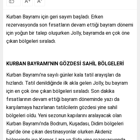
A
A
+
-
Kurban Bayramı için geri sayım başladı. Erken
rezervasyonda son fırsatların devam ettiği bayram dönemi
için yoğun bir talep oluşurken Jolly, bayramda en çok öne
çıkan bölgeleri sıraladı.
KURBAN BAYRAMI’NIN GÖZDESİ SAHİL BÖLGELERİ
Kurban Bayramı’na sayılı günler kala tatil arayışları da
hızlandı. Tatil denildiğinde ilk akla gelen Jolly, bu bayram
için en çok öne çıkan bölgeleri sıraladı. Son dakika
fırsatlarının devam ettiği bayram döneminde yazı da
karşılamaya hazırlanan tatilcilerin gözdesi yine sahil
bölgeleri oldu. Yeni sezonun kapılarını aralayacak olan
Kurban Bayramı’nda Bodrum, Kuşadası, Didim bölgeleri
Ege’de öne çıkan destinasyonlar olurken Akdeniz
bölgesinde ise Kemer, Lara ve Side yine rezervasyonda