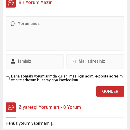
Bir Yorum Yazın
uluslararası alanda önemli
davette ağırladı.
bir başarı elde etti.
Daha sonraki yorumlarımda kullanılması için adım, e-posta adresim
ve site adresim bu tarayıcıya kaydedilsin.
Ziyaretçi Yorumları - 0 Yorum
Henüz yorum yapılmamış.