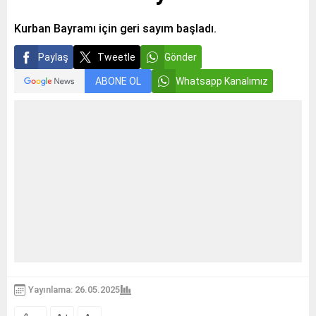
Kurban Bayramı için geri sayım başladı.
Paylaş
Tweetle
Gönder
ABONE OL
Whatsapp Kanalımız
Yayınlama: 26.05.2025