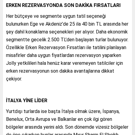
ERKEN REZERVASYONDA SON DAKİKA FIRSATLARI
Her bütçeye ve segmente uygun tatil seçeneği
bulunurken Ege ve Akdeniz’de 25 ila 40 bin TL arasında her
şey dahil konaklama seçenekleri yer alıyor. Daha ekonomik
segmentte gecelik 2.500 TL’den başlayan turlar bulunuyor.
Özellikle Erken Rezervasyon Fırsatları ile tatilini planlayan
misafirler daha uygun fiyatlardan rezervasyon yaparken
Jolly yetkilileri hala henüz karar veremeyen tatilciler için
erken rezervasyonun son dakika avantajlarına dikkat
çekiyor.
İTALYA YİNE LİDER
Yurtdışı turlarda ise başta İtalya olmak üzere, İspanya,
Benelux, Orta Avrupa ve Balkanlar en çok ilgi gören
bölgeler arasında yerini aldı. Son dönemde vizesiz bölgeler
de öne çıkarken bunlar arasında Mısır Sharm El Sheikh