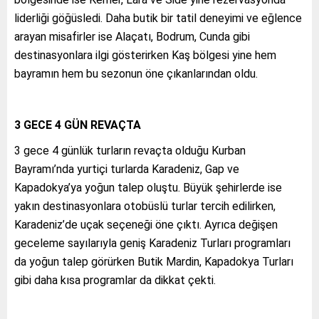
liderliği göğüsledi. Daha butik bir tatil deneyimi ve eğlence
arayan misafirler ise Alaçatı, Bodrum, Cunda gibi
destinasyonlara ilgi gösterirken Kaş bölgesi yine hem
bayramın hem bu sezonun öne çıkanlarından oldu.
3 GECE 4 GÜN REVAÇTA
3 gece 4 günlük turların revaçta olduğu Kurban
Bayramı’nda yurtiçi turlarda Karadeniz, Gap ve
Kapadokya’ya yoğun talep oluştu. Büyük şehirlerde ise
yakın destinasyonlara otobüslü turlar tercih edilirken,
Karadeniz’de uçak seçeneği öne çıktı. Ayrıca değişen
geceleme sayılarıyla geniş Karadeniz Turları programları
da yoğun talep görürken Butik Mardin, Kapadokya Turları
gibi daha kısa programlar da dikkat çekti.