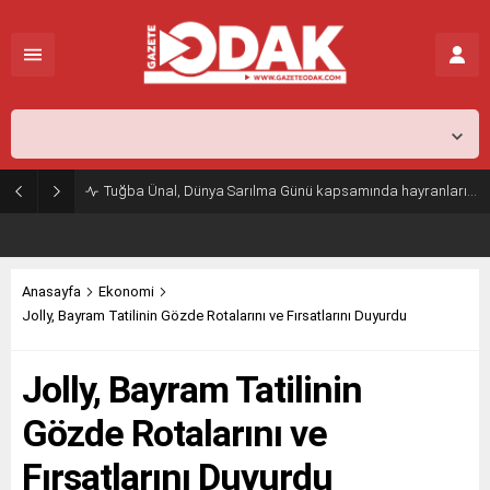
İstanbul,
29
°C
Açık
Tuğba Ünal, Dünya Sarılma Günü kapsamında hayranlarıyla buluştu
Anasayfa
Ekonomi
Jolly, Bayram Tatilinin Gözde Rotalarını ve Fırsatlarını Duyurdu
Jolly, Bayram Tatilinin
Gözde Rotalarını ve
Fırsatlarını Duyurdu