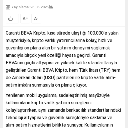
Yayınlama: 26.05.2025
A
A
+
-
Garanti BBVA Kripto, kısa sürede ulaştığı 100.000’e yakın
müşterisiyle, kripto varlık yatırımcılarına kolay, hızlı ve
güvenliği ön plana alan bir yatırım deneyimi sağlamak
amacıyla birçok yeni özelliği hayata geçirdi. Garanti
BBVA’nın güçlü altyapısı ve yüksek kalite standartlarıyla
geliştirilen Garanti BBVA Kripto, hem Türk lirası (TRY) hem
de Amerikan doları (USD) pariteleri ile kripto varlık alım-
satım imkânı sunmasıyla ön plana çıkıyor.
Yenilenen mobil uygulama, sadeleştirilmiş arayüzüyle
kullanıcıların kripto varlık yatırım süreçlerini
kolaylaştırırken, aynı zamanda bankacılık standartlarındaki
teknoloji altyapısı ve güvenlik süreçleriyle saklama ve
alım-satım hizmetlerini birlikte sunuyor. Kullanıcılarının