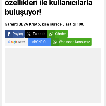
özellikleri ile kullanıcılarla
buluşuyor!
Garanti BBVA Kripto, kısa sürede ulaştığı 100.
Paylaş
Tweetle
Gönder
ABONE OL
Whatsapp Kanalımız