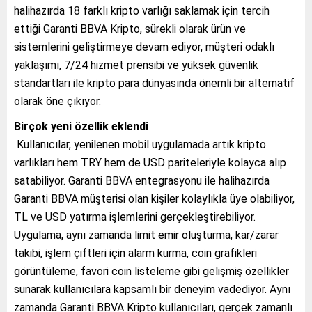
halihazırda 18 farklı kripto varlığı saklamak için tercih
ettiği Garanti BBVA Kripto, sürekli olarak ürün ve
sistemlerini geliştirmeye devam ediyor, müşteri odaklı
yaklaşımı, 7/24 hizmet prensibi ve yüksek güvenlik
standartları ile kripto para dünyasında önemli bir alternatif
olarak öne çıkıyor.
Birçok yeni özellik eklendi
Kullanıcılar, yenilenen mobil uygulamada artık kripto
varlıkları hem TRY hem de USD pariteleriyle kolayca alıp
satabiliyor. Garanti BBVA entegrasyonu ile halihazırda
Garanti BBVA müşterisi olan kişiler kolaylıkla üye olabiliyor,
TL ve USD yatırma işlemlerini gerçekleştirebiliyor.
Uygulama, aynı zamanda limit emir oluşturma, kar/zarar
takibi, işlem çiftleri için alarm kurma, coin grafikleri
görüntüleme, favori coin listeleme gibi gelişmiş özellikler
sunarak kullanıcılara kapsamlı bir deneyim vadediyor. Aynı
zamanda Garanti BBVA Kripto kullanıcıları, gerçek zamanlı