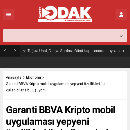
İstanbul,
31
°C
Açık
Tuğba Ünal, Dünya Sarılma Günü kapsamında hayranlarıyla buluştu
Anasayfa
Ekonomi
Garanti BBVA Kripto mobil uygulaması yepyeni özellikleri ile
kullanıcılarla buluşuyor!
Garanti BBVA Kripto mobil
uygulaması yepyeni