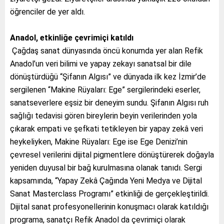
öğrenciler de yer aldı.
Anadol, etkinliğe çevrimiçi katıldı
Çağdaş sanat dünyasında öncü konumda yer alan Refik
Anadol’un veri bilimi ve yapay zekayı sanatsal bir dile
dönüştürdüğü “Şifanın Algısı” ve dünyada ilk kez İzmir’de
sergilenen “Makine Rüyaları: Ege” sergilerindeki eserler,
sanatseverlere eşsiz bir deneyim sundu. Şifanın Algısı ruh
sağlığı tedavisi gören bireylerin beyin verilerinden yola
çıkarak empati ve şefkati tetikleyen bir yapay zekâ veri
heykeliyken, Makine Rüyaları: Ege ise Ege Denizi’nin
çevresel verilerini dijital pigmentlere dönüştürerek doğayla
yeniden duyusal bir bağ kurulmasına olanak tanıdı. Sergi
kapsamında, “Yapay Zekâ Çağında Yeni Medya ve Dijital
Sanat Masterclass Programı” etkinliği de gerçekleştirildi.
Dijital sanat profesyonellerinin konuşmacı olarak katıldığı
programa, sanatçı Refik Anadol da çevrimiçi olarak