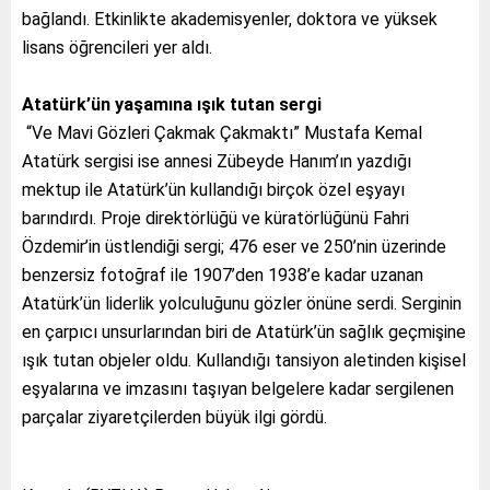
bağlandı. Etkinlikte akademisyenler, doktora ve yüksek
lisans öğrencileri yer aldı.
Atatürk’ün yaşamına ışık tutan sergi
“Ve Mavi Gözleri Çakmak Çakmaktı” Mustafa Kemal
Atatürk sergisi ise annesi Zübeyde Hanım’ın yazdığı
mektup ile Atatürk’ün kullandığı birçok özel eşyayı
barındırdı. Proje direktörlüğü ve küratörlüğünü Fahri
Özdemir’in üstlendiği sergi; 476 eser ve 250’nin üzerinde
benzersiz fotoğraf ile 1907’den 1938’e kadar uzanan
Atatürk’ün liderlik yolculuğunu gözler önüne serdi. Serginin
en çarpıcı unsurlarından biri de Atatürk’ün sağlık geçmişine
ışık tutan objeler oldu. Kullandığı tansiyon aletinden kişisel
eşyalarına ve imzasını taşıyan belgelere kadar sergilenen
parçalar ziyaretçilerden büyük ilgi gördü.