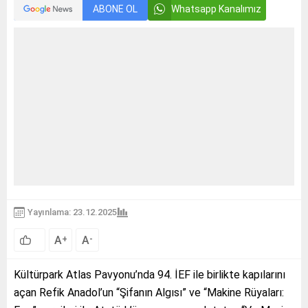
ABONE OL
Whatsapp Kanalımız
Yayınlama: 23.12.2025
A
A
+
-
Kültürpark Atlas Pavyonu’nda 94. İEF ile birlikte kapılarını
açan Refik Anadol’un “Şifanın Algısı” ve “Makine Rüyaları: