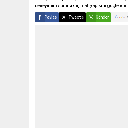
deneyimini sunmak için altyapısını güçlendi
Paylaş
Tweetle
Gönder