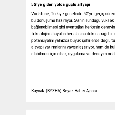
5G’ye giden yolda güçlü altyapı
Vodafone, Türkiye genelinde 5G’ye geçiş süreci
bu dönüşüme hazırlıyor. 5G’nin sunduğu yüksek 
bağlanabilmesi gibi avantajları herkesin deneyim
teknolojinin hayatın her alanına dokunacağı bir 
potansiyelini yalnızca büyük şehirlerde değil, tü
altyapı yatırımlarını yaygınlaştırıyor, hem de ku
olabilmesi için cihaz, uygulama ve deneyim odakl
Kaynak: (BYZHA) Beyaz Haber Ajansı