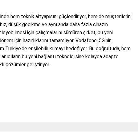
nde hem teknik altyapısını güçlendiriyor, hem de müşterilerini
hız, düşük gecikme ve aynı anda daha fazla cihazın
leyebilmesi için çalışmalarını sürdüren şirket, bu yeni
dönem için hazırlıklarını tamamlıyor. Vodafone, 5G’nin
m Türkiye’de erişilebilir kılmayı hedefliyor. Bu doğrultuda, hem
llanıcıların bu yeni bağlantı teknolojisine kolayca adapte
ı çözümler geliştiriyor.