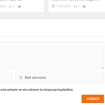
çözümüdür.
2025
0
17.06.2025
0
osta adresim ve site adresim bu tarayıcıya kaydedilsin.