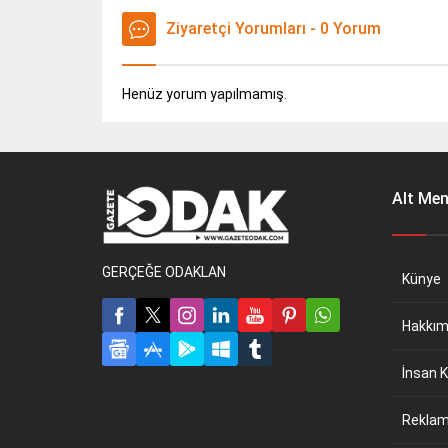
Ziyaretçi Yorumları - 0 Yorum
Henüz yorum yapılmamış.
Alt Me
GERÇEĞE ODAKLAN
Künye
Hakkım
İnsan K
Reklam 