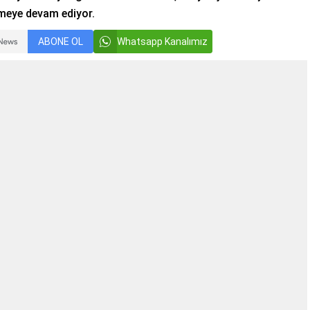
rmeye devam ediyor.
ABONE OL
Whatsapp Kanalımız