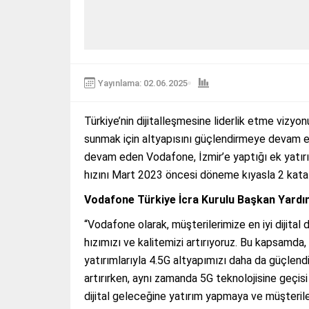
Yayınlama: 02.06.2025
Türkiye’nin dijitalleşmesine liderlik etme vizyo
sunmak için altyapısını güçlendirmeye devam ed
devam eden Vodafone, İzmir’e yaptığı ek yatırıml
hızını Mart 2023 öncesi döneme kıyasla 2 kata
Vodafone Türkiye İcra Kurulu Başkan Yardı
“Vodafone olarak, müşterilerimize en iyi dijita
hızımızı ve kalitemizi artırıyoruz. Bu kapsamd
yatırımlarıyla 4.5G altyapımızı daha da güçlendi
artırırken, aynı zamanda 5G teknolojisine geçisi
dijital geleceğine yatırım yapmaya ve müşteril