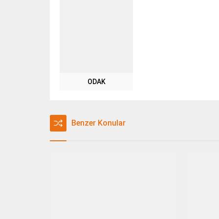
ODAK
Benzer Konular