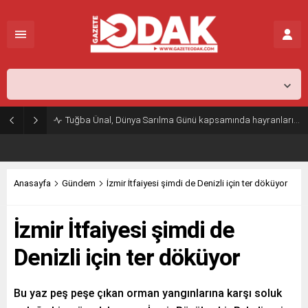
İstanbul,
25
°C
Kapalı
Tuğba Ünal, Dünya Sarılma Günü kapsamında hayranlarıyla buluştu
Anasayfa
Gündem
İzmir İtfaiyesi şimdi de Denizli için ter döküyor
İzmir İtfaiyesi şimdi de
Denizli için ter döküyor
Bu yaz peş peşe çıkan orman yangınlarına karşı soluk