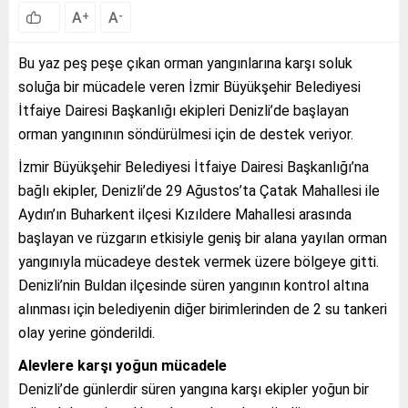
A
A
+
-
Bu yaz peş peşe çıkan orman yangınlarına karşı soluk
soluğa bir mücadele veren İzmir Büyükşehir Belediyesi
İtfaiye Dairesi Başkanlığı ekipleri Denizli’de başlayan
orman yangınının söndürülmesi için de destek veriyor.
İzmir Büyükşehir Belediyesi İtfaiye Dairesi Başkanlığı’na
bağlı ekipler, Denizli’de 29 Ağustos’ta Çatak Mahallesi ile
Aydın’ın Buharkent ilçesi Kızıldere Mahallesi arasında
başlayan ve rüzgarın etkisiyle geniş bir alana yayılan orman
yangınıyla mücadeye destek vermek üzere bölgeye gitti.
Denizli’nin Buldan ilçesinde süren yangının kontrol altına
alınması için belediyenin diğer birimlerinden de 2 su tankeri
olay yerine gönderildi.
Alevlere karşı yoğun mücadele
Denizli’de günlerdir süren yangına karşı ekipler yoğun bir