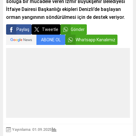
soluğa bir mücadele veren İzmir Büyükşehir Belediyesi
İtfaiye Dairesi Başkanlığı ekipleri Denizli’de başlayan
orman yangınının söndürülmesi için de destek veriyor.
Paylaş
Tweetle
Gönder
ABONE OL
Whatsapp Kanalımız
Yayınlama: 01.09.2025