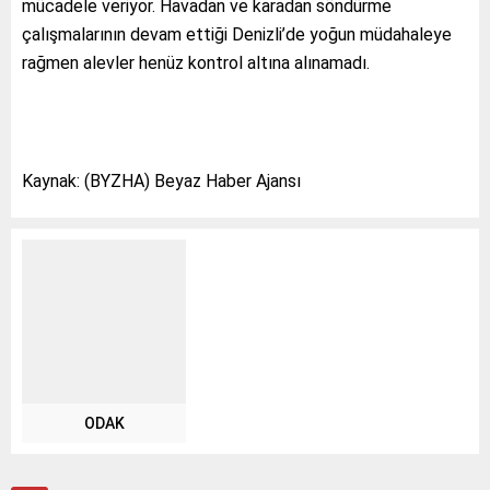
mücadele veriyor. Havadan ve karadan söndürme
çalışmalarının devam ettiği Denizli’de yoğun müdahaleye
rağmen alevler henüz kontrol altına alınamadı.
Kaynak: (BYZHA) Beyaz Haber Ajansı
ODAK