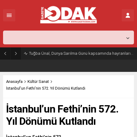
İstanbul,
26
°C
Açık
Tuğba Ünal, Dünya Sarılma Günü kapsamında hayranlarıyla buluştu
Anasayfa
Kültür Sanat
İstanbul’un Fethi’nin 572. Yıl Dönümü Kutlandı
İstanbul’un Fethi’nin 572.
Yıl Dönümü Kutlandı