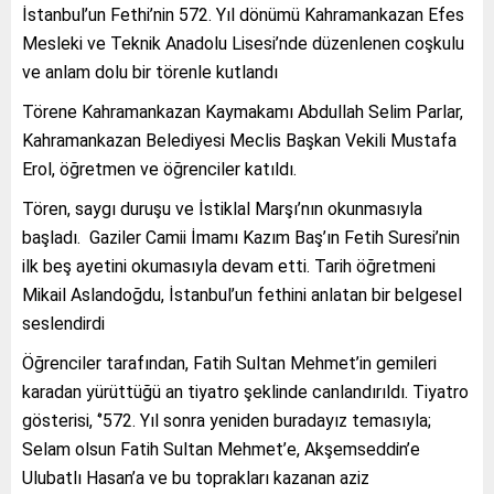
İstanbul’un Fethi’nin 572. Yıl dönümü Kahramankazan Efes
Mesleki ve Teknik Anadolu Lisesi’nde düzenlenen coşkulu
ve anlam dolu bir törenle kutlandı
Törene Kahramankazan Kaymakamı Abdullah Selim Parlar,
Kahramankazan Belediyesi Meclis Başkan Vekili Mustafa
Erol, öğretmen ve öğrenciler katıldı.
Tören, saygı duruşu ve İstiklal Marşı’nın okunmasıyla
başladı. Gaziler Camii İmamı Kazım Baş’ın Fetih Suresi’nin
ilk beş ayetini okumasıyla devam etti. Tarih öğretmeni
Mikail Aslandoğdu, İstanbul’un fethini anlatan bir belgesel
seslendirdi
Öğrenciler tarafından, Fatih Sultan Mehmet’in gemileri
karadan yürüttüğü an tiyatro şeklinde canlandırıldı. Tiyatro
gösterisi, ‘’572. Yıl sonra yeniden buradayız temasıyla;
Selam olsun Fatih Sultan Mehmet’e, Akşemseddin’e
Ulubatlı Hasan’a ve bu toprakları kazanan aziz