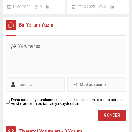
14.06.2025
0
17.10.2025
0
Bir Yorum Yazın
Daha sonraki yorumlarımda kullanılması için adım, e-posta adresim
ve site adresim bu tarayıcıya kaydedilsin.
Ziyaretçi Yorumları - 0 Yorum