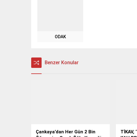
ODAK
Benzer Konular
Çankaya’dan Her Gün 2 Bin
TİKAV,