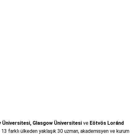
y Üniversitesi, Glasgow Üniversitesi
ve
Eötvös Loránd
ğu, 13 farklı ülkeden yaklaşık 30 uzman, akademisyen ve kurum