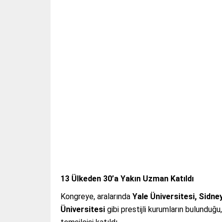
13 Ülkeden 30’a Yakın Uzman Katıldı
Kongreye, aralarında
Yale Üniversitesi, Sidne
Üniversitesi
gibi prestijli kurumların bulundu