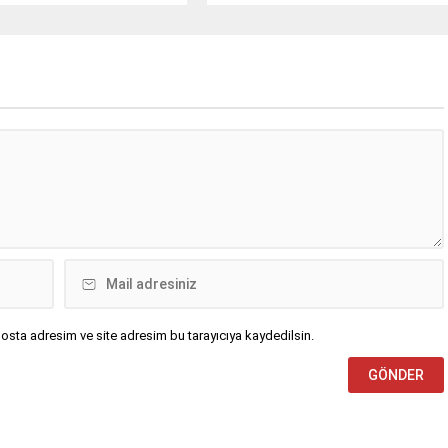
ve uygulamalı dersler verildi.
osta adresim ve site adresim bu tarayıcıya kaydedilsin.