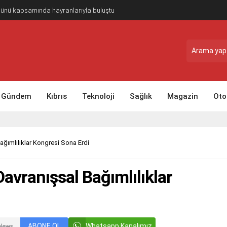
Günü kapsamında hayranlarıyla buluştu
Gündem
Kıbrıs
Teknoloji
Sağlık
Magazin
Oto
Bağımlılıklar Kongresi Sona Erdi
Davranışsal Bağımlılıklar
ABONE OL
Whatsapp Kanalımız