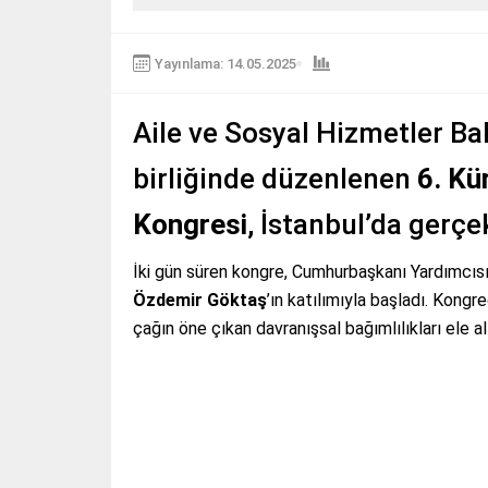
Yayınlama: 14.05.2025
Aile ve Sosyal Hizmetler Bak
birliğinde düzenlenen
6. Kü
Kongresi
, İstanbul’da gerçe
İki gün süren kongre, Cumhurbaşkanı Yardımcıs
Özdemir Göktaş
’ın katılımıyla başladı. Kongr
çağın öne çıkan davranışsal bağımlılıkları ele al