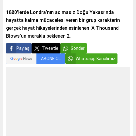
1880’lerde Londra’nın acımasız Doğu Yakası’nda
hayatta kalma mücadelesi veren bir grup karakterin
gerçek hayat hikayelerinden esinlenen ‘A Thousand
Blows’un merakla beklenen 2.
Paylaş
Tweetle
Gönder
ABONE OL
Whatsapp Kanalımız