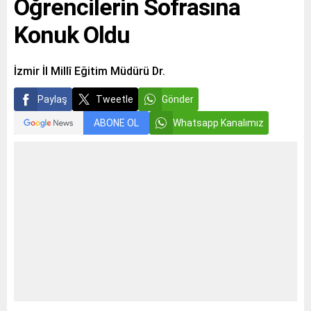
Öğrencilerin Sofrasına
Konuk Oldu
İzmir İl Millî Eğitim Müdürü Dr.
Paylaş
Tweetle
Gönder
ABONE OL
Whatsapp Kanalımız