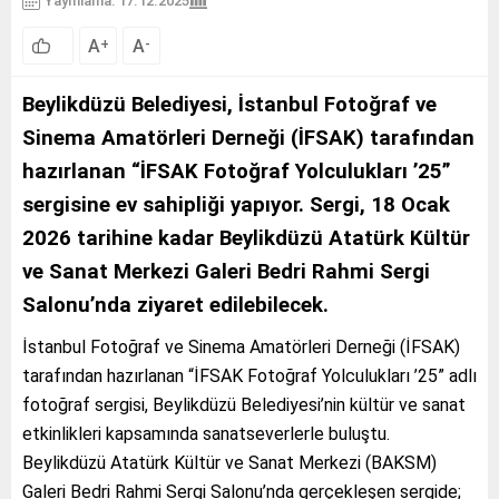
Yayınlama: 17.12.2025
A
A
+
-
Beylikdüzü Belediyesi, İstanbul Fotoğraf ve
Sinema Amatörleri Derneği (İFSAK) tarafından
hazırlanan “İFSAK Fotoğraf Yolculukları ’25”
sergisine ev sahipliği yapıyor. Sergi, 18 Ocak
2026 tarihine kadar Beylikdüzü Atatürk Kültür
ve Sanat Merkezi Galeri Bedri Rahmi Sergi
Salonu’nda ziyaret edilebilecek.
İstanbul Fotoğraf ve Sinema Amatörleri Derneği (İFSAK)
tarafından hazırlanan “İFSAK Fotoğraf Yolculukları ’25” adlı
fotoğraf sergisi, Beylikdüzü Belediyesi’nin kültür ve sanat
etkinlikleri kapsamında sanatseverlerle buluştu.
Beylikdüzü Atatürk Kültür ve Sanat Merkezi (BAKSM)
Galeri Bedri Rahmi Sergi Salonu’nda gerçekleşen sergide;