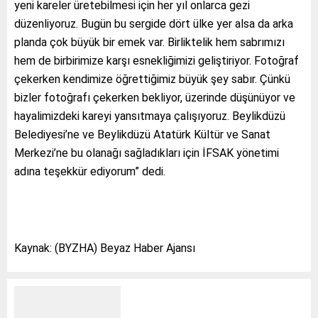
yeni kareler üretebilmesi için her yıl onlarca gezi
düzenliyoruz. Bugün bu sergide dört ülke yer alsa da arka
planda çok büyük bir emek var. Birliktelik hem sabrımızı
hem de birbirimize karşı esnekliğimizi geliştiriyor. Fotoğraf
çekerken kendimize öğrettiğimiz büyük şey sabır. Çünkü
bizler fotoğrafı çekerken bekliyor, üzerinde düşünüyor ve
hayalimizdeki kareyi yansıtmaya çalışıyoruz. Beylikdüzü
Belediyesi’ne ve Beylikdüzü Atatürk Kültür ve Sanat
Merkezi’ne bu olanağı sağladıkları için İFSAK yönetimi
adına teşekkür ediyorum” dedi.
Kaynak: (BYZHA) Beyaz Haber Ajansı