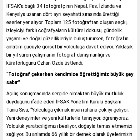
İFSAK’a bağlı 34 fotoğrafçının Nepal, Fas, İzlanda ve
Kenya’ya uzanan dört ayrı seyahati sırasında ürettiği
eserler yer alıyor. Toplam 125 fotoğraftan oluşan seçki,
izleyiciyi farklı coğrafyaların kültürel dokusu, gündelik
yaşamı ve doğal güzellikleriyle buluştururken, fotoğrafın
anlatım gücüyle görsel bir yolculuğa davet ediyor. Yaklaşık
bir yıl süren çalışmanın fotoğraf danışmanlığı ve
küratörlüğünü Özhan Özde üstlendi.
“Fotoğraf çekerken kendimize öğrettiğimiz büyük şey
sabır”
Açılış konuşmasında sergide olmaktan büyük mutluluk
duyduğunu ifade eden İFSAK Yönetim Kurulu Başkanı
Tania Sisa, “Yolculuğa çıkmak insan ruhuna çok iyi geliyor.
Yeni deneyimler ve yeni kültürlerle tanışıyor, öğreniyoruz.
Yolculuk yaratıcılığımızı besliyor, doğayla temas etmemizi
sağlıyor. Bu anlamda 66 yıllık bir dernek olarak üyelerimizin