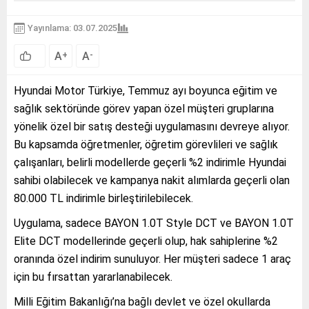
Yayınlama: 03.07.2025
A
A
+
-
Hyundai Motor Türkiye, Temmuz ayı boyunca eğitim ve
sağlık sektöründe görev yapan özel müşteri gruplarına
yönelik özel bir satış desteği uygulamasını devreye alıyor.
Bu kapsamda öğretmenler, öğretim görevlileri ve sağlık
çalışanları, belirli modellerde geçerli %2 indirimle Hyundai
sahibi olabilecek ve kampanya nakit alımlarda geçerli olan
80.000 TL indirimle birleştirilebilecek.
Uygulama, sadece BAYON 1.0T Style DCT ve BAYON 1.0T
Elite DCT modellerinde geçerli olup, hak sahiplerine %2
oranında özel indirim sunuluyor. Her müşteri sadece 1 araç
için bu fırsattan yararlanabilecek.
Milli Eğitim Bakanlığı’na bağlı devlet ve özel okullarda