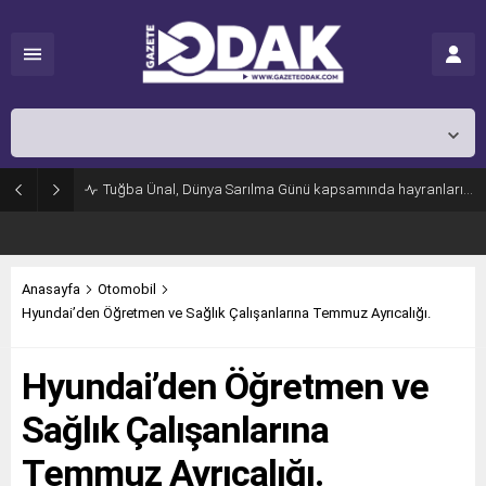
İstanbul,
31
°C
Açık
Tuğba Ünal, Dünya Sarılma Günü kapsamında hayranlarıyla buluştu
Anasayfa
Otomobil
Hyundai’den Öğretmen ve Sağlık Çalışanlarına Temmuz Ayrıcalığı.
Hyundai’den Öğretmen ve
Sağlık Çalışanlarına
Temmuz Ayrıcalığı.