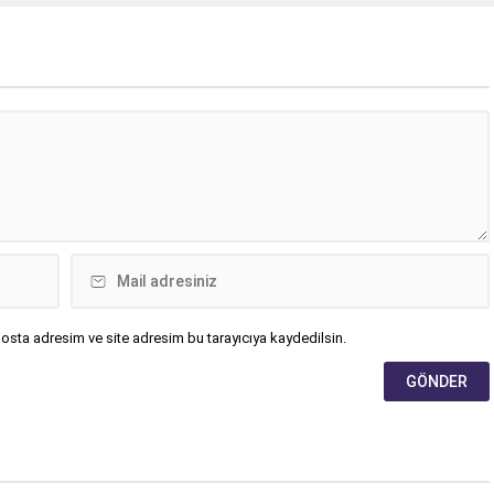
geçit töreninde toplamda 10.
osta adresim ve site adresim bu tarayıcıya kaydedilsin.