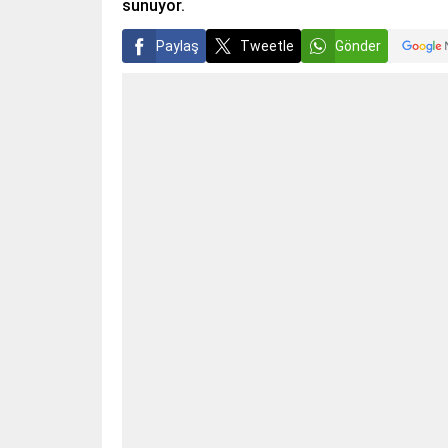
sunuyor.
Paylaş
Tweetle
Gönder