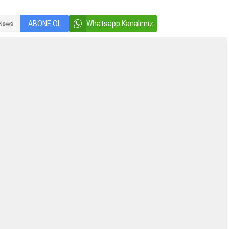
ABONE OL
Whatsapp Kanalımız