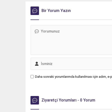
çok tercih ettiği markalarıyla
zirvede tamamladı.
Bir Yorum Yazın
Daha sonraki yorumlarımda kullanılması için adım, e-p
Ziyaretçi Yorumları - 0 Yorum