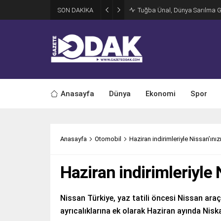
SON DAKİKA
Tuğba Ünal, Dünya Sarılma 
Anasayfa
Dünya
Ekonomi
Spor
Anasayfa
Otomobil
Haziran indirimleriyle Nissan’ınızı 
Haziran indirimleriyle N
Nissan Türkiye, yaz tatili öncesi Nissan ara
ayrıcalıklarına ek olarak Haziran ayında Nisk