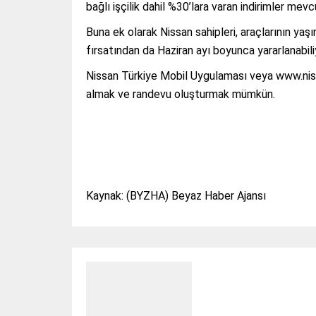
bağlı işçilik dahil %30’lara varan indirimler mev
Buna ek olarak Nissan sahipleri, araçlarının yaş
fırsatından da Haziran ayı boyunca yararlanabili
Nissan Türkiye Mobil Uygulaması veya www.nis
almak ve randevu oluşturmak mümkün.
Kaynak: (BYZHA) Beyaz Haber Ajansı