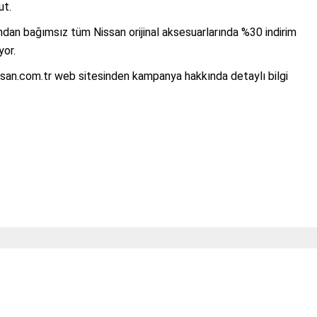
cut.
ından bağımsız tüm Nissan orijinal aksesuarlarında %30 indirim
yor.
san.com.tr web sitesinden kampanya hakkında detaylı bilgi