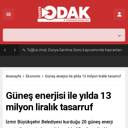
İstanbul,
26
°C
Açık
Tuğba Ünal, Dünya Sarılma Günü kapsamında hayranlarıyla buluştu
Anasayfa
Ekonomi
Güneş enerjisi ile yılda 13 milyon liralık tasarruf
Güneş enerjisi ile yılda 13
milyon liralık tasarruf
İzmir Büyükşehir Belediyesi kurduğu 20 güneş enerji