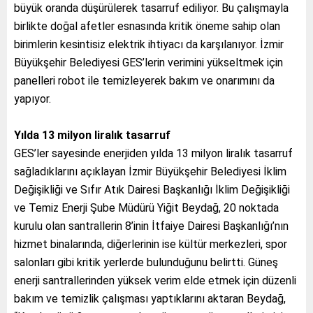
büyük oranda düşürülerek tasarruf ediliyor. Bu çalışmayla
birlikte doğal afetler esnasında kritik öneme sahip olan
birimlerin kesintisiz elektrik ihtiyacı da karşılanıyor. İzmir
Büyükşehir Belediyesi GES’lerin verimini yükseltmek için
panelleri robot ile temizleyerek bakım ve onarımını da
yapıyor.
Yılda 13 milyon liralık tasarruf
GES’ler sayesinde enerjiden yılda 13 milyon liralık tasarruf
sağladıklarını açıklayan İzmir Büyükşehir Belediyesi İklim
Değişikliği ve Sıfır Atık Dairesi Başkanlığı İklim Değişikliği
ve Temiz Enerji Şube Müdürü Yiğit Beydağ, 20 noktada
kurulu olan santrallerin 8’inin İtfaiye Dairesi Başkanlığı’nın
hizmet binalarında, diğerlerinin ise kültür merkezleri, spor
salonları gibi kritik yerlerde bulunduğunu belirtti. Güneş
enerji santrallerinden yüksek verim elde etmek için düzenli
bakım ve temizlik çalışması yaptıklarını aktaran Beydağ,