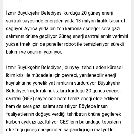
İzmir Büyükşehir Belediyesi kurduğu 20 güneş enerji
santrali sayesinde enerjiden yılda 13 milyon liralık tasarruf
sağlıyor. Ayrıca yılda bin ton karbona eşdeğer sera gazı
salımının önüne geçiliyor. Güneş enerji santrallerinin verimini
yükseltmek için de paneller robot ile temizleniyor, sürekli
bakımı ve onarımı yapılıyor.
İzmir Büyükşehir Belediyesi, dünyayı tehdit eden küresel
iklim krizi ile mücadele için çevreci, yenilenebilir enerji
kaynaklarına yönelik yatırımlarını sürdürüyor. Büyükşehir
Belediyesi’nin, kritik noktalara kurduğu 20 güneş enerjisi
santrali (GES) sayesinde hem temiz enerji elde ediliyor
hem de sera gazı salımı azaltılıyor. Böylece insan
faaliyetlerinin doğaya verdiği tahribatın önüne geçilerek
karbon ayak izi azaltılıyor. GES’lerin bulunduğu tesislerin
elektriği güneş enerjisinden sağlandığı için maliyetler