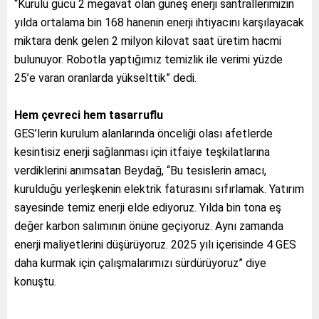
“Kurulu gücü 2 megavat olan güneş enerji santrallerimizin
yılda ortalama bin 168 hanenin enerji ihtiyacını karşılayacak
miktara denk gelen 2 milyon kilovat saat üretim hacmi
bulunuyor. Robotla yaptığımız temizlik ile verimi yüzde
25’e varan oranlarda yükselttik” dedi.
Hem çevreci hem tasarruflu
GES’lerin kurulum alanlarında önceliği olası afetlerde
kesintisiz enerji sağlanması için itfaiye teşkilatlarına
verdiklerini anımsatan Beydağ, “Bu tesislerin amacı,
kurulduğu yerleşkenin elektrik faturasını sıfırlamak. Yatırım
sayesinde temiz enerji elde ediyoruz. Yılda bin tona eş
değer karbon salımının önüne geçiyoruz. Aynı zamanda
enerji maliyetlerini düşürüyoruz. 2025 yılı içerisinde 4 GES
daha kurmak için çalışmalarımızı sürdürüyoruz” diye
konuştu.