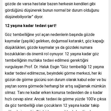
gözde de varsa hastalar bazen herkesin kendileri gibi
gördüğünü düşünerek bunun normal bir durum olduğunu
düşünebiliyorlar” diyor.
12 yaşına kadar tedavi şart!
Göz tembelliğine yol açan nedenlerin başında gözde
kaymalar (şaşılık) gelirken, doğumsal katarakt, göz kapağı
düşüklükleri, gözde kaymalar ya da gözdeki numara
bozuklukları da önemli rol oynuyor. 12 yaşına kadar göz
tembelliğinin mutlaka tedavi edilmesi gerektiğini
vurgulayan Prof. Dr. Haluk Esgin “Göz tembelliği 12 yaşına
kadar tedavi edilmezse, beyindeki görme merkezi, her iki
gözün de görme gücünü son durum olarak kabul eder ve bu
yaştan sonra görmede herhangi bir artış sağlamak mümkün
olmaz. Tanı ne kadar erken konursa tedaviden de o kadar
hızlı cevap alınır. Ancak tedavi ile görme yüzde 100’e çıksa
da göz tembelliği olan çocukların 12 yaşına kadar takip