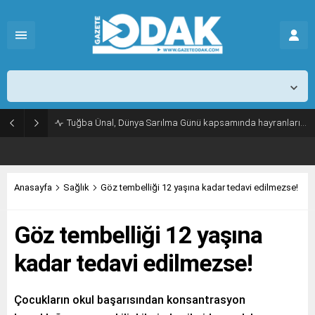
İstanbul,
25
°C
Açık
Tuğba Ünal, Dünya Sarılma Günü kapsamında hayranlarıyla buluştu
Anasayfa
Sağlık
Göz tembelliği 12 yaşına kadar tedavi edilmezse!
Göz tembelliği 12 yaşına
kadar tedavi edilmezse!
Çocukların okul başarısından konsantrasyon