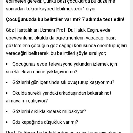
edilmeleri gerekir. Çünkü bazı çocuklarda bu düzelme
sonradan tekrar kaybedilebilmektedir” diyor.
Çocuğunuzda bu belirtiler var mı? 7 adımda test edin!
Göz Hastalıkları Uzmanı Prof. Dr. Haluk Esgin, evde
ebeveynlerin, okulda da öğretmenlerin yapacağı basit
gözlemlerin çocuğun göz sağlığı konusunda önemli ipuçları
vereceğini belirterek, bu belirtileri şöyle sıralıyor;
Çocuğunuz evde televizyonu yakından izlemek için
sürekli ekran önüne yaklaşıyor mu?
Gözlerini gün içerisinde sık ovuşturup kaşıyor mu?
Okulda sürekli yandaki arkadaşından bakarak not
almaya mı çalışıyor?
Gözlerini sıklıkla kısarak mı bakıyor?
Göz kapağında düşüklük var mı?
Prof. Dr. Esgin, bu belirtilerden en az bir tanesinin olması