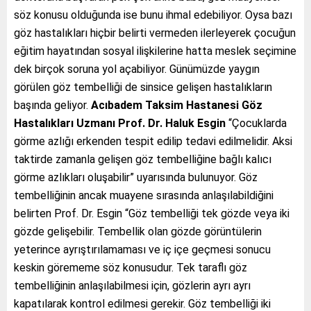
söz konusu olduğunda ise bunu ihmal edebiliyor. Oysa bazı
göz hastalıkları hiçbir belirti vermeden ilerleyerek çocuğun
eğitim hayatından sosyal ilişkilerine hatta meslek seçimine
dek birçok soruna yol açabiliyor. Günümüzde yaygın
görülen göz tembelliği de sinsice gelişen hastalıkların
başında geliyor.
Acıbadem Taksim Hastanesi Göz
Hastalıkları Uzmanı Prof. Dr. Haluk Esgin
“Çocuklarda
görme azlığı erkenden tespit edilip tedavi edilmelidir. Aksi
taktirde zamanla gelişen göz tembelliğine bağlı kalıcı
görme azlıkları oluşabilir” uyarısında bulunuyor. Göz
tembelliğinin ancak muayene sırasında anlaşılabildiğini
belirten Prof. Dr. Esgin “Göz tembelliği tek gözde veya iki
gözde gelişebilir. Tembellik olan gözde görüntülerin
yeterince ayrıştırılamaması ve iç içe geçmesi sonucu
keskin görememe söz konusudur. Tek taraflı göz
tembelliğinin anlaşılabilmesi için, gözlerin ayrı ayrı
kapatılarak kontrol edilmesi gerekir. Göz tembelliği iki