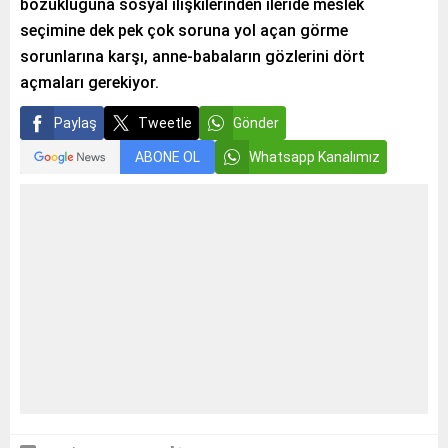
bozukluğuna sosyal ilişkilerinden ileride meslek
seçimine dek pek çok soruna yol açan görme
sorunlarına karşı, anne-babaların gözlerini dört
açmaları gerekiyor.
Paylaş
Tweetle
Gönder
ABONE OL
Whatsapp Kanalımız