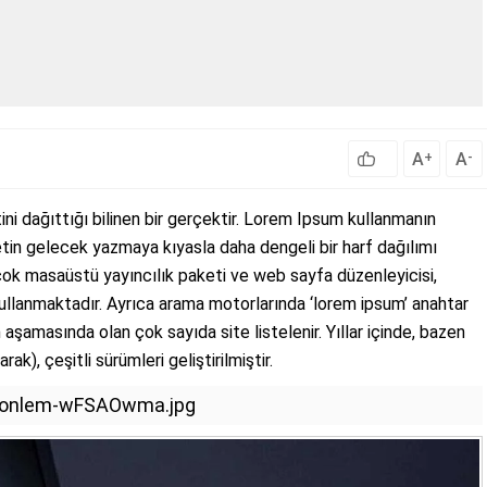
A
A
+
-
ini dağıttığı bilinen bir gerçektir. Lorem Ipsum kullanmanın
tin gelecek yazmaya kıyasla daha dengeli bir harf dağılımı
çok masaüstü yayıncılık paketi ve web sayfa düzenleyicisi,
ullanmaktadır. Ayrıca arama motorlarında ‘lorem ipsum’ anahtar
aşamasında olan çok sayıda site listelenir. Yıllar içinde, bazen
rak), çeşitli sürümleri geliştirilmiştir.
kin-onlem-wFSAOwma.jpg