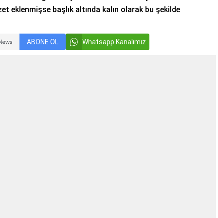
et eklenmişse başlık altında kalın olarak bu şekilde
ABONE OL
Whatsapp Kanalımız