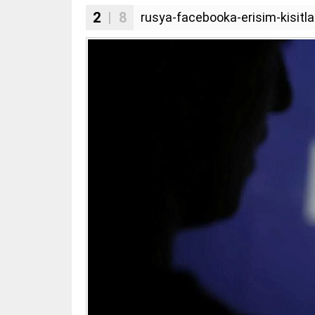
2
| 8
rusya-facebooka-erisim-kisitla