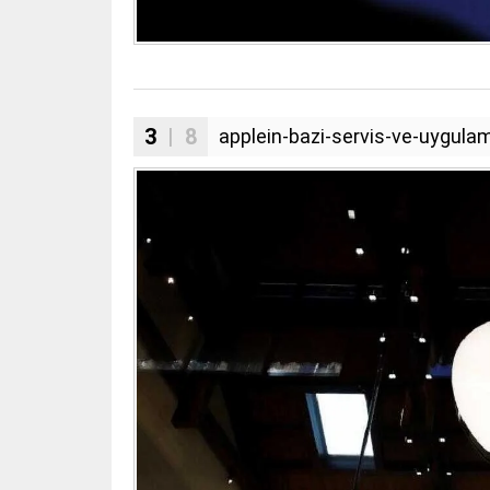
3
| 8
applein-bazi-servis-ve-uygula