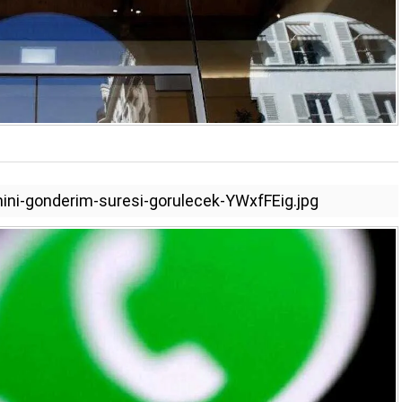
ini-gonderim-suresi-gorulecek-YWxfFEig.jpg