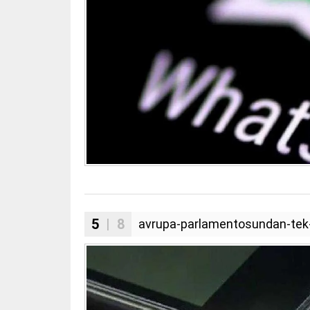
5
| 8
avrupa-parlamentosundan-tek-