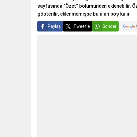
sayfasında “Özet” bölümünden eklenebilir. Öz
gösterilir, eklenmemişse bu alan boş kalır.
Paylaş
Tweetle
Gönder