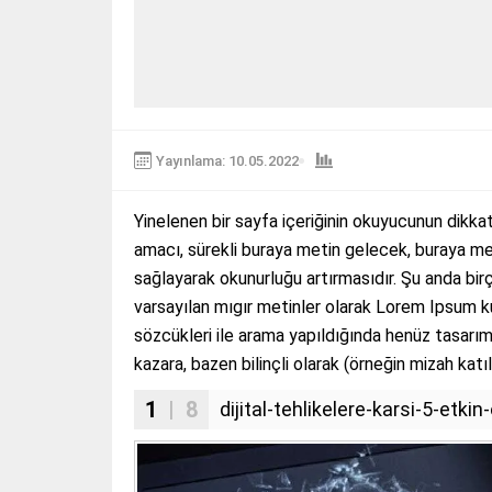
Yayınlama: 10.05.2022
Yinelenen bir sayfa içeriğinin okuyucunun dikkat
amacı, sürekli buraya metin gelecek, buraya me
sağlayarak okunurluğu artırmasıdır. Şu anda bir
varsayılan mıgır metinler olarak Lorem Ipsum k
sözcükleri ile arama yapıldığında henüz tasarım 
kazara, bazen bilinçli olarak (örneğin mizah katıla
1
| 8
dijital-tehlikelere-karsi-5-et