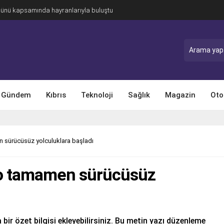
Günü kapsamında hayranlarıyla buluştu
Gündem
Kıbrıs
Teknoloji
Sağlık
Magazin
Oto
 sürücüsüz yolculuklara başladı
mo tamamen sürücüsüz
 bir özet bilgisi ekleyebilirsiniz. Bu metin yazı düzenleme