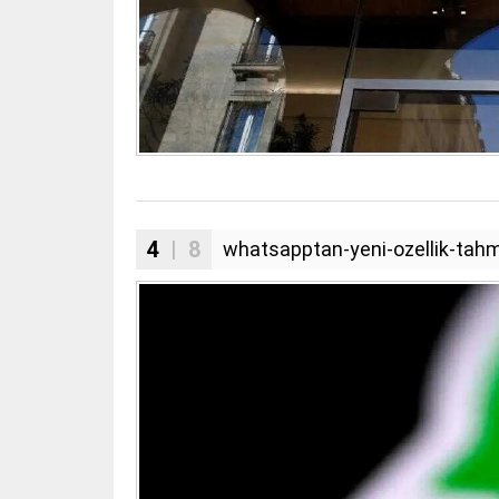
4
| 8
whatsapptan-yeni-ozellik-tahm