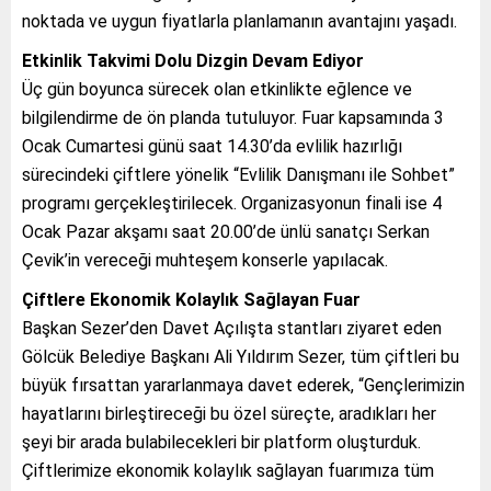
noktada ve uygun fiyatlarla planlamanın avantajını yaşadı.
Etkinlik Takvimi Dolu Dizgin Devam Ediyor
Üç gün boyunca sürecek olan etkinlikte eğlence ve
bilgilendirme de ön planda tutuluyor. Fuar kapsamında 3
Ocak Cumartesi günü saat 14.30’da evlilik hazırlığı
sürecindeki çiftlere yönelik “Evlilik Danışmanı ile Sohbet”
programı gerçekleştirilecek. Organizasyonun finali ise 4
Ocak Pazar akşamı saat 20.00’de ünlü sanatçı Serkan
Çevik’in vereceği muhteşem konserle yapılacak.
Çiftlere Ekonomik Kolaylık Sağlayan Fuar
Başkan Sezer’den Davet Açılışta stantları ziyaret eden
Gölcük Belediye Başkanı Ali Yıldırım Sezer, tüm çiftleri bu
büyük fırsattan yararlanmaya davet ederek, “Gençlerimizin
hayatlarını birleştireceği bu özel süreçte, aradıkları her
şeyi bir arada bulabilecekleri bir platform oluşturduk.
Çiftlerimize ekonomik kolaylık sağlayan fuarımıza tüm