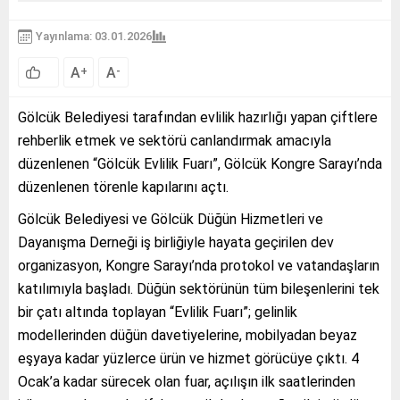
Yayınlama: 03.01.2026
A
A
+
-
Gölcük Belediyesi tarafından evlilik hazırlığı yapan çiftlere
rehberlik etmek ve sektörü canlandırmak amacıyla
düzenlenen “Gölcük Evlilik Fuarı”, Gölcük Kongre Sarayı’nda
düzenlenen törenle kapılarını açtı.
Gölcük Belediyesi ve Gölcük Düğün Hizmetleri ve
Dayanışma Derneği iş birliğiyle hayata geçirilen dev
organizasyon, Kongre Sarayı’nda protokol ve vatandaşların
katılımıyla başladı. Düğün sektörünün tüm bileşenlerini tek
bir çatı altında toplayan “Evlilik Fuarı”; gelinlik
modellerinden düğün davetiyelerine, mobilyadan beyaz
eşyaya kadar yüzlerce ürün ve hizmet görücüye çıktı. 4
Ocak’a kadar sürecek olan fuar, açılışın ilk saatlerinden