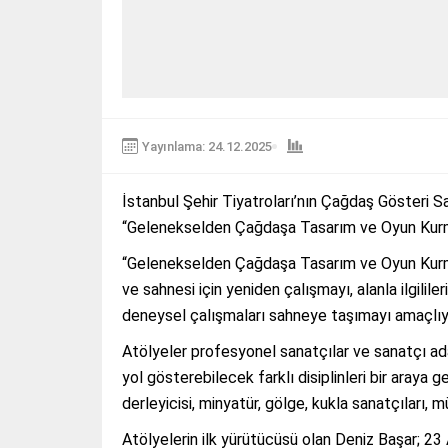
Yayınlama: 24.12.2025
İstanbul Şehir Tiyatroları’nın Çağdaş Gösteri Sa
“Gelenekselden Çağdaşa Tasarım ve Oyun Kurma 
“Gelenekselden Çağdaşa Tasarım ve Oyun Kurma 
ve sahnesi için yeniden çalışmayı, alanla ilgilile
deneysel çalışmaları sahneye taşımayı amaçlıy
Atölyeler profesyonel sanatçılar ve sanatçı aday
yol gösterebilecek farklı disiplinleri bir araya g
derleyicisi, minyatür, gölge, kukla sanatçıları,
Atölyelerin ilk yürütücüsü olan Deniz Başar; 23 