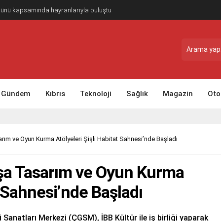
Günü kapsamında hayranlarıyla buluştu
Gündem
Kıbrıs
Teknoloji
Sağlık
Magazin
Oto
m ve Oyun Kurma Atölyeleri Şişli Habitat Sahnesi’nde Başladı
a Tasarım ve Oyun Kurma
t Sahnesi’nde Başladı
 Sanatları Merkezi (ÇGSM), İBB Kültür ile iş birliği yaparak