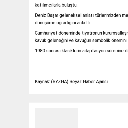
katılımcılarla buluştu.
Deniz Başar geleneksel anlatı türlerimizden me
dönüşüme uğradığını anlattı.
Cumhuriyet döneminde tiyatronun kurumsallaşm
kavuk geleneğini ve kavuğun sembolik önemini a
1980 sonrası klasiklerin adaptasyon sürecine de
Kaynak: (BYZHA) Beyaz Haber Ajansı