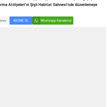
ma Atölyeleri’ni Şişli Habitat Sahnesi’nde düzenlemeye
ABONE OL
Whatsapp Kanalımız