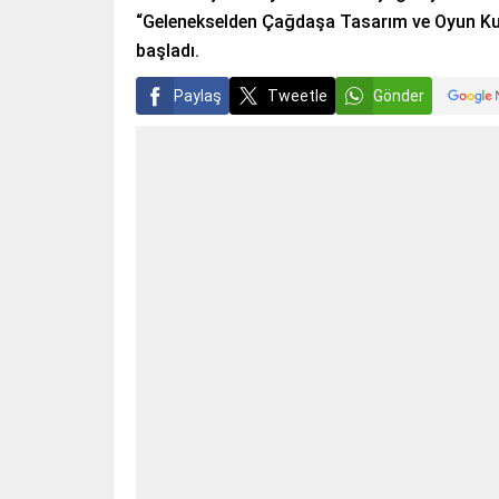
“Gelenekselden Çağdaşa Tasarım ve Oyun Kur
başladı.
Paylaş
Tweetle
Gönder