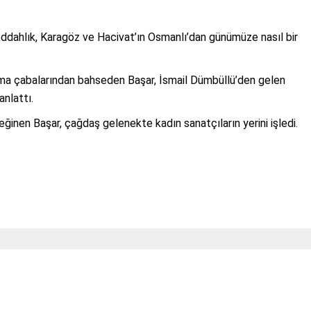
ddahlık, Karagöz ve Hacivat’ın Osmanlı’dan günümüze nasıl bir
a çabalarından bahseden Başar, İsmail Dümbüllü’den gelen
nlattı.
ğinen Başar, çağdaş gelenekte kadın sanatçıların yerini işledi.