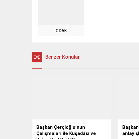
ODAK
Benzer Konular
Başkan Çerçioğlu’nun
Başkan 
Çalışmaları ile Kuşadası ve
anlayışl