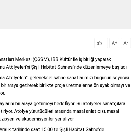
A
A
+
-
natları Merkezi (ÇGSM), İBB Kültür ile iş birliği yaparak
Atölyeleri’ni Şişli Habitat Sahnesi’nde düzenlemeye başladı.
Atölyeleri”; geleneksel sahne sanatlarımızı bugünün seyircisi
ri bir araya getirerek birlikte proje üretmelerine ön ayak olmayı ve
or.
larını bir araya getirmeyi hedefliyor. Bu atölyeler sanatçılara
etiriyor. Atölye yürütücüleri arasında masal anlatıcısı, masal
 müzisyen ve akademisyenler yer alıyor.
Aralık tarihinde saat 15.00’te Şişli Habitat Sahne’de