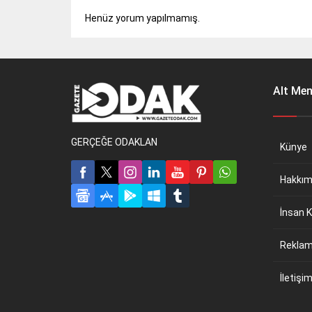
Henüz yorum yapılmamış.
Alt Me
GERÇEĞE ODAKLAN
Künye
Hakkım
İnsan K
Reklam 
İletişi