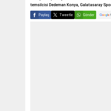
temsilcisi Dedeman Konya, Galatasaray Spor
Paylaş
Tweetle
Gönder