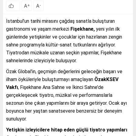
A
A
+
-
İstanbul’un tarihi mirasını çağdaş sanatla buluşturan
gastronomi ve yaşam merkezi
Fişekhane
,
yeni yılın ilk
günlerinde yetişkinler ve çocuklar için hazırlanan zengin
sahne programıyla kültür-sanat tutkunlarını ağırlıyor.
Tiyatrodan müzikale uzanan seçkin yapımlar, Fişekhane
sahnelerinde izleyiciyle buluşuyor.
Özak Global’in, geçmişin değerlerini geleceğin başarı ve
ilham öyküleriyle buluşturmayı amaçlayan
ÖzakKSEV
Vakfı
, Fişekhane Ana Sahne ve İkinci Sahne’de
gerçekleşecek tiyatro, müzikal ve performanslarla
sezonun öne çıkan yapımlarını bir araya getiriyor. Ocak ayı
boyunca her yaştan sanatsevere benzersiz bir deneyim
sunuluyor.
Yetişkin izleyicilere hitap eden güçlü tiyatro yapımları