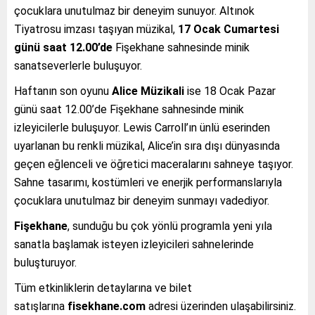
çocuklara unutulmaz bir deneyim sunuyor. Altınok
Tiyatrosu imzası taşıyan müzikal,
17 Ocak Cumartesi
günü saat 12.00’de
Fişekhane sahnesinde minik
sanatseverlerle buluşuyor.
Haftanın son oyunu
Alice Müzikali
ise 18 Ocak Pazar
günü saat 12.00’de Fişekhane sahnesinde minik
izleyicilerle buluşuyor. Lewis Carroll’ın ünlü eserinden
uyarlanan bu renkli müzikal, Alice’in sıra dışı dünyasında
geçen eğlenceli ve öğretici maceralarını sahneye taşıyor.
Sahne tasarımı, kostümleri ve enerjik performanslarıyla
çocuklara unutulmaz bir deneyim sunmayı vadediyor.
Fişekhane
, sunduğu bu çok yönlü programla yeni yıla
sanatla başlamak isteyen izleyicileri sahnelerinde
buluşturuyor.
Tüm etkinliklerin detaylarına ve bilet
satışlarına
fisekhane.com
adresi üzerinden ulaşabilirsiniz.