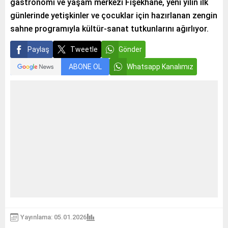
gastronomi ve yaşam merkezi Fişekhane, yeni yılın ilk
günlerinde yetişkinler ve çocuklar için hazırlanan zengin
sahne programıyla kültür-sanat tutkunlarını ağırlıyor.
Paylaş
Tweetle
Gönder
ABONE OL
Whatsapp Kanalımız
Yayınlama: 05.01.2026