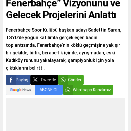
Fenerbahçe” Vizyonunu ve
Gelecek Projelerini Anlattı
Fenerbahçe Spor Kulübü başkan adayı Sadettin Saran,
TSYD’de yoğun katılımla gerçekleşen basın
toplantısında, Fenerbahçe’nin köklü geçmişine yakışır
bir şekilde, birlik, beraberlik içinde, ayrışmadan, eski
Kadıköy ruhunu yakalayarak, şampiyonluk için yola
çıktıklarını belirtti.
Paylaş
Tweetle
Gönder
ABONE OL
Whatsapp Kanalımız