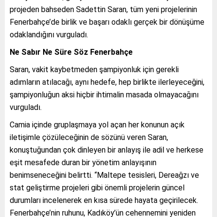
projeden bahseden Sadettin Saran, tüm yeni projelerinin
Fenerbahçe’de birlik ve başarı odaklı gerçek bir dönüşüme
odaklandığını vurguladı.
Ne Sabır Ne Süre Söz Fenerbahçe
Saran, vakit kaybetmeden şampiyonluk için gerekli
adımların atılacağı, aynı hedefe, hep birlikte ilerleyeceğini,
şampiyonluğun aksi hiçbir ihtimalin masada olmayacağını
vurguladı.
Camia içinde gruplaşmaya yol açan her konunun açık
iletişimle çözüleceğinin de sözünü veren Saran,
konuştuğundan çok dinleyen bir anlayış ile adil ve herkese
eşit mesafede duran bir yönetim anlayışının
benimseneceğini belirtti. “Maltepe tesisleri, Dereağzı ve
stat geliştirme projeleri gibi önemli projelerin güncel
durumları incelenerek en kısa sürede hayata geçirilecek.
Fenerbahçe’nin ruhunu, Kadıköy’ün cehennemini yeniden