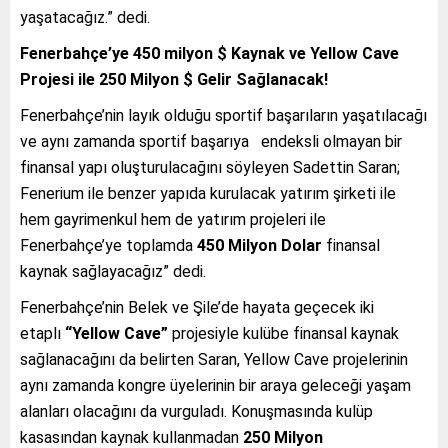
yaşatacağız.” dedi.
Fenerbahçe’ye 450 milyon $ Kaynak ve Yellow Cave
Projesi ile 250 Milyon $ Gelir Sağlanacak!
Fenerbahçe’nin layık olduğu sportif başarıların yaşatılacağı
ve aynı zamanda sportif başarıya endeksli olmayan bir
finansal yapı oluşturulacağını söyleyen Sadettin Saran;
Fenerium ile benzer yapıda kurulacak yatırım şirketi ile
hem gayrimenkul hem de yatırım projeleri ile
Fenerbahçe’ye toplamda
450 Milyon Dolar
finansal
kaynak sağlayacağız” dedi.
Fenerbahçe’nin Belek ve Şile’de hayata geçecek iki
etaplı
“Yellow Cave”
projesiyle kulübe finansal kaynak
sağlanacağını da belirten Saran, Yellow Cave projelerinin
aynı zamanda kongre üyelerinin bir araya geleceği yaşam
alanları olacağını da vurguladı. Konuşmasında kulüp
kasasından kaynak kullanmadan
250 Milyon