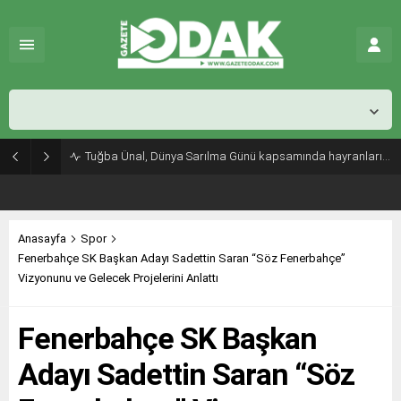
İstanbul,
31
°C
Açık
Tuğba Ünal, Dünya Sarılma Günü kapsamında hayranlarıyla buluştu
Anasayfa
Spor
Fenerbahçe SK Başkan Adayı Sadettin Saran “Söz Fenerbahçe”
Vizyonunu ve Gelecek Projelerini Anlattı
Fenerbahçe SK Başkan
Adayı Sadettin Saran “Söz