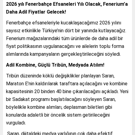
2026 yılı Fenerbahçe Efsaneleri Yılı Olacak, Fenerium’a
Daha Adil Fiyatlar Gelecek!
Fenerbahçe efsaneleriyle kucaklaşacağımız 2026 yılını
sayısız etkinlikle Türkiye’nin dört bir yanında kutlayacağız.
Fenerium mağazalarındaki tüm ürünlerde de daha adil bir
fiyat politikasının uygulanacağını ve ailelerin toplu forma
alımlarında kampanyaların gerçekleştirileceğini söyledi.
Adil Kombine, Güçlü Tribün, Medyada Atılım!
Tribün düzeninde köklü değişiklikler planlayan Saran,
Maraton E’nin kaldırılarak taraftara açılacağını ve kombine
kapasitesinin 20 binden 40 bine çıkarılacağını açıkladı. Yeni
bir Sadakat programı başlatılacağını söyleyen Saran,
böylelikle kombine alımları, deplasman biletleri gibi
konularda adaletli bir öncelik sistem getirileceğini
vurguladı.
Saran, dijitaldeki medya varlığının çok daha efektif