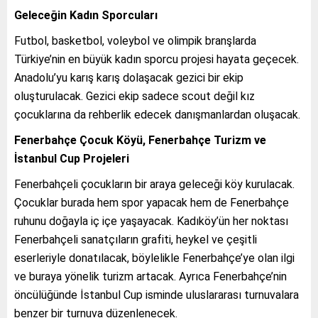
Geleceğin Kadın Sporcuları
Futbol, basketbol, voleybol ve olimpik branşlarda
Türkiye’nin en büyük kadın sporcu projesi hayata geçecek.
Anadolu’yu karış karış dolaşacak gezici bir ekip
oluşturulacak. Gezici ekip sadece scout değil kız
çocuklarına da rehberlik edecek danışmanlardan oluşacak.
Fenerbahçe Çocuk Köyü, Fenerbahçe Turizm ve
İstanbul Cup Projeleri
Fenerbahçeli çocukların bir araya geleceği köy kurulacak.
Çocuklar burada hem spor yapacak hem de Fenerbahçe
ruhunu doğayla iç içe yaşayacak. Kadıköy’ün her noktası
Fenerbahçeli sanatçıların grafiti, heykel ve çeşitli
eserleriyle donatılacak, böylelikle Fenerbahçe’ye olan ilgi
ve buraya yönelik turizm artacak. Ayrıca Fenerbahçe’nin
öncülüğünde İstanbul Cup isminde uluslararası turnuvalara
benzer bir turnuva düzenlenecek.