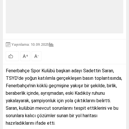
Yayınlama: 10.09.2025
A
A
+
-
Fenerbahçe Spor Kulübü başkan adayı Sadettin Saran,
TSYD’de yoğun katılımla gerçekleşen basın toplantısında,
Fenerbahçe’nin köklü geçmişine yakışır bir şekilde, birlik,
beraberlik içinde, ayrışmadan, eski Kadıköy ruhunu
yakalayarak, şampiyonluk için yola çıktıklarını belirtti.
Saran, kulübün mevcut sorunlarını tespit ettiklerini ve bu
sorunlara kalıcı çözümler sunan bir yol haritası
hazırladıklarını ifade etti.