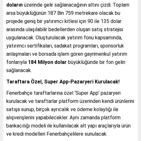
doların
üzerinde gelir sağlanacağının altını çizdi. Toplam
arsa büyüklüğünün 187 Bin 759 metrekare olacak bu
projede geniş bir yatırımcı kitlesi için 90 ile 135 dolar
arasında ulaşılabilir bedellerden oluşan satış stratejisi
uygulanacak. Oluşturulacak yatırım fonu kapsamında,
yatırımcı sertifikaları, sadakat programları, sponsorluk
anlaşmaları ve borsada işlem gören gayrimenkul yatırım
fonlarıyla
184 Milyon dolar
büyüklüğünde bir fon geliri
sağlanacak.
Taraftara Özel, Super App-Pazaryeri Kurulacak!
Fenerbahçe taraftarlarına özel ‘Super App’ pazaryeri
kurulacak ve taraftarlar platform üzerinden kendi ürünlerini
satışa sunup, birçok ayrıcalık ve ödeme kolaylığı ile
alışverişlerini yapabilecekler. Aynı zamanda platform
bankacılığı modeli ile kullanılacak alt yapı araçlarıyla ürün
ve kredi modelleri Fenerbahçelilere sunulacak.