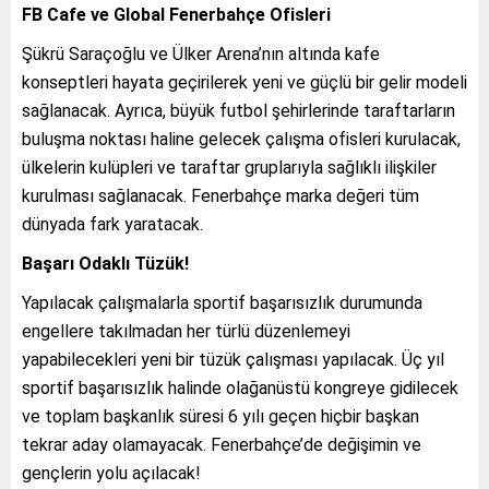
FB Cafe ve Global Fenerbahçe Ofisleri
Şükrü Saraçoğlu ve Ülker Arena’nın altında kafe
konseptleri hayata geçirilerek yeni ve güçlü bir gelir modeli
sağlanacak. Ayrıca, büyük futbol şehirlerinde taraftarların
buluşma noktası haline gelecek çalışma ofisleri kurulacak,
ülkelerin kulüpleri ve taraftar gruplarıyla sağlıklı ilişkiler
kurulması sağlanacak. Fenerbahçe marka değeri tüm
dünyada fark yaratacak.
Başarı Odaklı Tüzük!
Yapılacak çalışmalarla sportif başarısızlık durumunda
engellere takılmadan her türlü düzenlemeyi
yapabilecekleri yeni bir tüzük çalışması yapılacak. Üç yıl
sportif başarısızlık halinde olağanüstü kongreye gidilecek
ve toplam başkanlık süresi 6 yılı geçen hiçbir başkan
tekrar aday olamayacak. Fenerbahçe’de değişimin ve
gençlerin yolu açılacak!