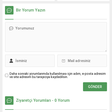
programı ile yaz dönemini
final maçına çıkacak.
tamamladı.
Bir Yorum Yazın
Daha sonraki yorumlarımda kullanılması için adım, e-posta adresim
ve site adresim bu tarayıcıya kaydedilsin.
Ziyaretçi Yorumları - 0 Yorum