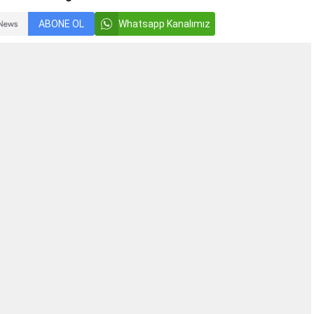
ABONE OL
Whatsapp Kanalımız