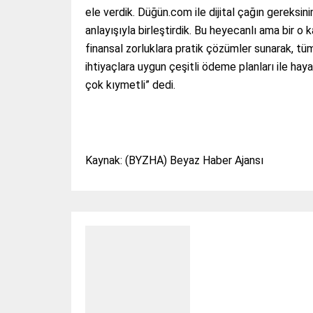
ele verdik. Düğün.com ile dijital çağın gereksi
anlayışıyla birleştirdik. Bu heyecanlı ama bir o 
finansal zorluklara pratik çözümler sunarak, tüm
ihtiyaçlara uygun çeşitli ödeme planları ile hay
çok kıymetli” dedi.
Kaynak: (BYZHA) Beyaz Haber Ajansı