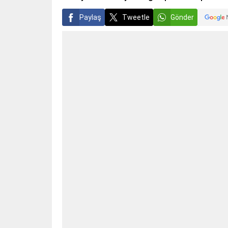
Paylaş
Tweetle
Gönder