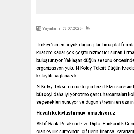
Yayınlama: 03.07.2025
Türkiye’nin en büyük düğün planlama platformla
kuaföre kadar çok çeşitli hizmetler sunan firmal
buluşturuyor. Yaklaşan düğün sezonu öncesinde,
organizasyon yükü N Kolay Taksit Düğün Kredisi
kolaylık sağlanacak.
N Kolay Taksit ürünü düğün hazırlıkları sürecind
bütçeyi daha iyi yönetme şansı, harcamaları k
seçenekleri sunuyor ve düğün stresini en aza ind
Hayatı kolaylaştırmayı amaçlıyoruz
Aktif Bank Perakende ve Dijital Bankacılık Gen
olan evlilik sürecinde, çiftlerin finansal kararl