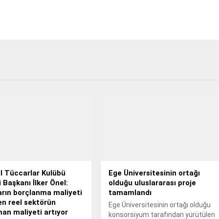
l Tüccarlar Kulübü
Ege Üniversitesinin ortağı
 Başkanı İlker Önel:
olduğu uluslararası proje
rın borçlanma maliyeti
tamamlandı
n reel sektörün
Ege Üniversitesinin ortağı olduğu
an maliyeti artıyor
konsorsiyum tarafından yürütülen