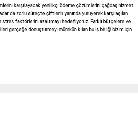
nimlerini karşılayacak yenilikçi ödeme çözümlerini çağdaş hizmet
kadar da zorlu süreçte çiftlerin yanında yürüyerek karşılaşılan
 stres faktörlerini azaltmayı hedefliyoruz. Farklı bütçelere ve
alleri gerçeğe dönüştürmeyi mümkün kılan bu iş birliği bizim için