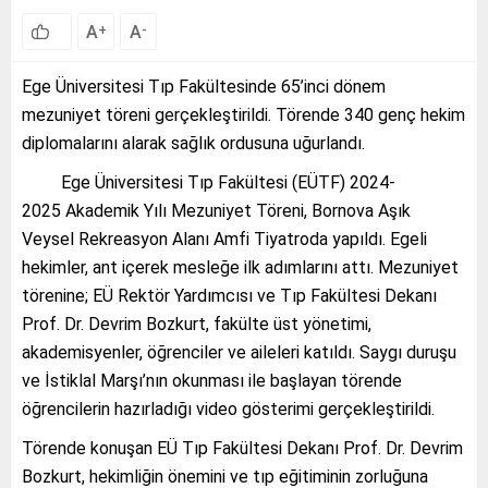
A
A
+
-
Ege Üniversitesi Tıp Fakültesinde 65’inci dönem
mezuniyet töreni gerçekleştirildi. Törende 340 genç hekim
diplomalarını alarak sağlık ordusuna uğurlandı.
Ege Üniversitesi Tıp Fakültesi (EÜTF) 2024-
2025 Akademik Yılı Mezuniyet Töreni, Bornova Aşık
Veysel Rekreasyon Alanı Amfi Tiyatroda yapıldı. Egeli
hekimler, ant içerek mesleğe ilk adımlarını attı. Mezuniyet
törenine; EÜ Rektör Yardımcısı ve Tıp Fakültesi Dekanı
Prof. Dr. Devrim Bozkurt, fakülte üst yönetimi,
akademisyenler, öğrenciler ve aileleri katıldı. Saygı duruşu
ve İstiklal Marşı’nın okunması ile başlayan törende
öğrencilerin hazırladığı video gösterimi gerçekleştirildi.
Törende konuşan EÜ Tıp Fakültesi Dekanı Prof. Dr. Devrim
Bozkurt, hekimliğin önemini ve tıp eğitiminin zorluğuna