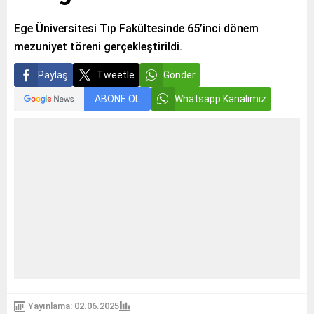
Ege Üniversitesi Tıp Fakültesinde 65’inci dönem
mezuniyet töreni gerçekleştirildi.
Paylaş
Tweetle
Gönder
ABONE OL
Whatsapp Kanalımız
Yayınlama: 02.06.2025