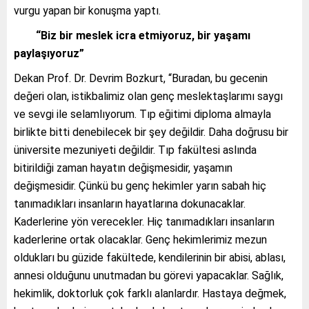
vurgu yapan bir konuşma yaptı.
“Biz bir meslek icra etmiyoruz, bir yaşamı
paylaşıyoruz”
Dekan Prof. Dr. Devrim Bozkurt, “Buradan, bu gecenin
değeri olan, istikbalimiz olan genç meslektaşlarımı saygı
ve sevgi ile selamlıyorum. Tıp eğitimi diploma almayla
birlikte bitti denebilecek bir şey değildir. Daha doğrusu bir
üniversite mezuniyeti değildir. Tıp fakültesi aslında
bitirildiği zaman hayatın değişmesidir, yaşamın
değişmesidir. Çünkü bu genç hekimler yarın sabah hiç
tanımadıkları insanların hayatlarına dokunacaklar.
Kaderlerine yön verecekler. Hiç tanımadıkları insanların
kaderlerine ortak olacaklar. Genç hekimlerimiz mezun
oldukları bu güzide fakültede, kendilerinin bir abisi, ablası,
annesi olduğunu unutmadan bu görevi yapacaklar. Sağlık,
hekimlik, doktorluk çok farklı alanlardır. Hastaya değmek,