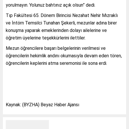
yorulmayın. Yolunuz bahtınız açık olsun” dedi.
Tıp Fakültesi 65. Dönem Birincisi Nezahat Nehir Mızraklı
ve İntörn Temsilci Tunahan Şekerli, mezunlar adına birer
konuşma yaparak emeklerinden dolayı ailelerine ve
öğretim üyelerine teşekkürlerini ilettiler.
Mezun öğrencilere başarı belgelerinin verilmesi ve
öğrencilerin hekimlik andını okumasıyla devam eden tören,
öğrencilerin keplerini atma seremonisi ile sona erdi.
Kaynak: (BYZHA) Beyaz Haber Ajansı