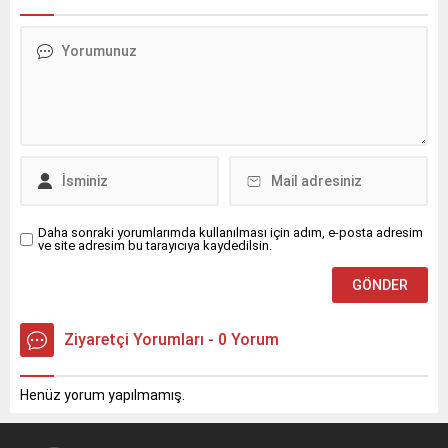
Öğretmen” başlıklı bir
kesmeden devam ediyor.
söyleşi gerçekleştirildi.
Daha sonraki yorumlarımda kullanılması için adım, e-posta adresim
ve site adresim bu tarayıcıya kaydedilsin.
Ziyaretçi Yorumları - 0 Yorum
Henüz yorum yapılmamış.