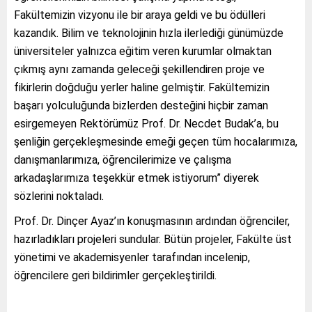
Fakültemizin vizyonu ile bir araya geldi ve bu ödülleri
kazandık. Bilim ve teknolojinin hızla ilerlediği günümüzde
üniversiteler yalnızca eğitim veren kurumlar olmaktan
çıkmış aynı zamanda geleceği şekillendiren proje ve
fikirlerin doğduğu yerler haline gelmiştir. Fakültemizin
başarı yolculuğunda bizlerden desteğini hiçbir zaman
esirgemeyen Rektörümüz Prof. Dr. Necdet Budak’a, bu
şenliğin gerçekleşmesinde emeği geçen tüm hocalarımıza,
danışmanlarımıza, öğrencilerimize ve çalışma
arkadaşlarımıza teşekkür etmek istiyorum” diyerek
sözlerini noktaladı.
Prof. Dr. Dinçer Ayaz’ın konuşmasının ardından öğrenciler,
hazırladıkları projeleri sundular. Bütün projeler, Fakülte üst
yönetimi ve akademisyenler tarafından incelenip,
öğrencilere geri bildirimler gerçekleştirildi.