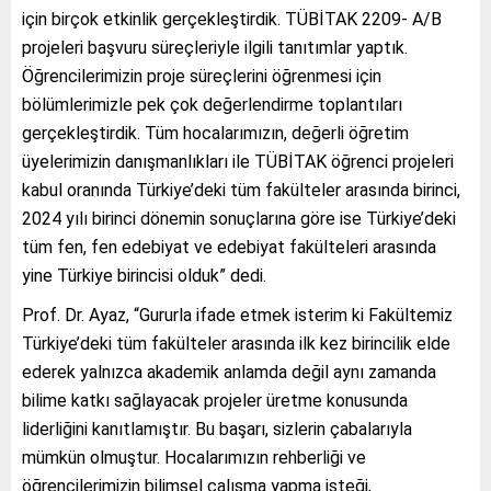
için birçok etkinlik gerçekleştirdik. TÜBİTAK 2209- A/B
projeleri başvuru süreçleriyle ilgili tanıtımlar yaptık.
Öğrencilerimizin proje süreçlerini öğrenmesi için
bölümlerimizle pek çok değerlendirme toplantıları
gerçekleştirdik. Tüm hocalarımızın, değerli öğretim
üyelerimizin danışmanlıkları ile TÜBİTAK öğrenci projeleri
kabul oranında Türkiye’deki tüm fakülteler arasında birinci,
2024 yılı birinci dönemin sonuçlarına göre ise Türkiye’deki
tüm fen, fen edebiyat ve edebiyat fakülteleri arasında
yine Türkiye birincisi olduk” dedi.
Prof. Dr. Ayaz, “Gururla ifade etmek isterim ki Fakültemiz
Türkiye’deki tüm fakülteler arasında ilk kez birincilik elde
ederek yalnızca akademik anlamda değil aynı zamanda
bilime katkı sağlayacak projeler üretme konusunda
liderliğini kanıtlamıştır. Bu başarı, sizlerin çabalarıyla
mümkün olmuştur. Hocalarımızın rehberliği ve
öğrencilerimizin bilimsel çalışma yapma isteği,