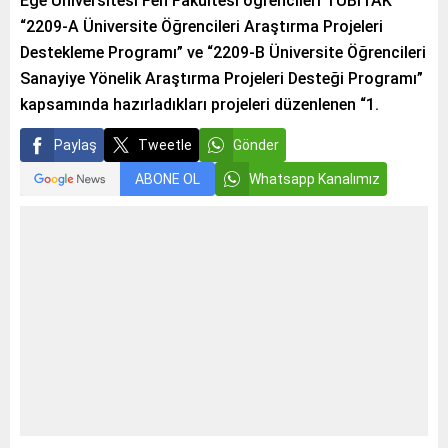
Ege Üniversitesi Fen Fakültesi öğrencileri TÜBİTAK
“2209-A Üniversite Öğrencileri Araştırma Projeleri
Destekleme Programı” ve “2209-B Üniversite Öğrencileri
Sanayiye Yönelik Araştırma Projeleri Desteği Programı”
kapsamında hazırladıkları projeleri düzenlenen “1.
Paylaş
Tweetle
Gönder
ABONE OL
Whatsapp Kanalımız