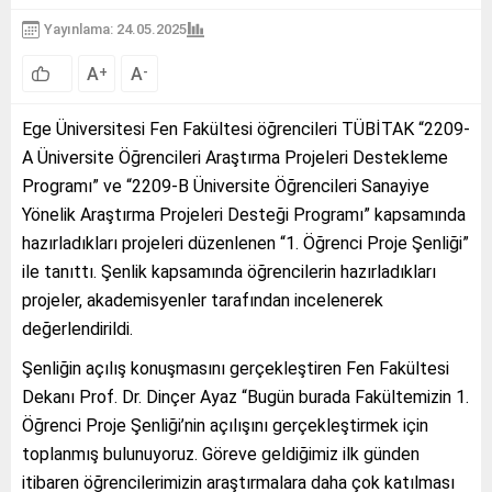
Yayınlama: 24.05.2025
A
A
+
-
Ege Üniversitesi Fen Fakültesi öğrencileri TÜBİTAK “2209-
A Üniversite Öğrencileri Araştırma Projeleri Destekleme
Programı” ve “2209-B Üniversite Öğrencileri Sanayiye
Yönelik Araştırma Projeleri Desteği Programı” kapsamında
hazırladıkları projeleri düzenlenen “1. Öğrenci Proje Şenliği”
ile tanıttı. Şenlik kapsamında öğrencilerin hazırladıkları
projeler, akademisyenler tarafından incelenerek
değerlendirildi.
Şenliğin açılış konuşmasını gerçekleştiren Fen Fakültesi
Dekanı Prof. Dr. Dinçer Ayaz “Bugün burada Fakültemizin 1.
Öğrenci Proje Şenliği’nin açılışını gerçekleştirmek için
toplanmış bulunuyoruz. Göreve geldiğimiz ilk günden
itibaren öğrencilerimizin araştırmalara daha çok katılması