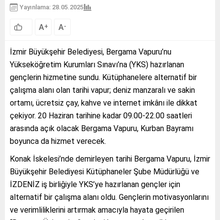
Yayınlama: 28.05.2025
A
A
+
-
İzmir Büyükşehir Belediyesi, Bergama Vapuru’nu
Yükseköğretim Kurumları Sınavı’na (YKS) hazırlanan
gençlerin hizmetine sundu. Kütüphanelere alternatif bir
çalışma alanı olan tarihi vapur; deniz manzaralı ve sakin
ortamı, ücretsiz çay, kahve ve internet imkânı ile dikkat
çekiyor. 20 Haziran tarihine kadar 09.00-22.00 saatleri
arasında açık olacak Bergama Vapuru, Kurban Bayramı
boyunca da hizmet verecek.
Konak İskelesi’nde demirleyen tarihi Bergama Vapuru, İzmir
Büyükşehir Belediyesi Kütüphaneler Şube Müdürlüğü ve
İZDENİZ iş birliğiyle YKS’ye hazırlanan gençler için
alternatif bir çalışma alanı oldu. Gençlerin motivasyonlarını
ve verimliliklerini artırmak amacıyla hayata geçirilen