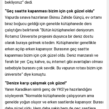
bekliyoruz” dedi.
“Geç saatte kapanması bizim için çok güzel oldu”
Vapurda sınava hazırlanan Ekinsu Zahide Günçü, ev ortamı
biraz boğucu geldiği için genelde kütüphanede ders
çalıştığını belirterek “Bütün kütüphaneleri deniyorum.
Rotamız Üniversite projesini duyunca bir deniz dostu
olarak buraya gelmek istedim. Kütüphaneler genellikle
erken açılıp erken kapanıyor. Burasının geç saatte
kapanması bizim için çok güzel oldu. Deniz manzaralı ve
ferah bir yer. Çay, kahve, su, internet gibi avantajları olması
sebebiyle burasını çok sevdik. Bu vapurun rotası bizim için
üniversite” diye konuştu.
“Denize karşı çalışmak çok güzel”
Yaren Karadiken isimli genç de YKS’ye hazırlandığını
söyleyerek “Normalde kütüphanede çalışıyorum ama
genelde yoğun oluyor ve erken saatlerde kapanıyor. Burası
daha güzel oldu. Hem daha sakin hem de geç saatlere