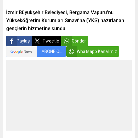
İzmir Büyükşehir Belediyesi, Bergama Vapuru’nu
Yükseköğretim Kurumları Sınavı’na (YKS) hazırlanan
gençlerin hizmetine sundu.
Paylaş
Tweetle
Gönder
ABONE OL
Whatsapp Kanalımız