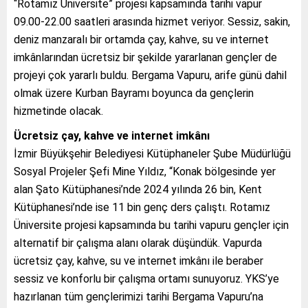
“Rotamız Üniversite” projesi kapsamında tarihi vapur
09.00-22.00 saatleri arasında hizmet veriyor. Sessiz, sakin,
deniz manzaralı bir ortamda çay, kahve, su ve internet
imkânlarından ücretsiz bir şekilde yararlanan gençler de
projeyi çok yararlı buldu. Bergama Vapuru, arife günü dahil
olmak üzere Kurban Bayramı boyunca da gençlerin
hizmetinde olacak.
Ücretsiz çay, kahve ve internet imkânı
İzmir Büyükşehir Belediyesi Kütüphaneler Şube Müdürlüğü
Sosyal Projeler Şefi Mine Yıldız, “Konak bölgesinde yer
alan Şato Kütüphanesi’nde 2024 yılında 26 bin, Kent
Kütüphanesi’nde ise 11 bin genç ders çalıştı. Rotamız
Üniversite projesi kapsamında bu tarihi vapuru gençler için
alternatif bir çalışma alanı olarak düşündük. Vapurda
ücretsiz çay, kahve, su ve internet imkânı ile beraber
sessiz ve konforlu bir çalışma ortamı sunuyoruz. YKS’ye
hazırlanan tüm gençlerimizi tarihi Bergama Vapuru’na