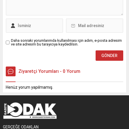
Öğretmen Çocuk İstismarı
ile Mücadele Derneği (UCİM)
Başkanı Saadet Özkan ve
Başkan Yardımcısı Yücel
Ceylan ile...
Daha sonraki yorumlarımda kullanılması için adım, e-posta adresim
ve site adresim bu tarayıcıya kaydedilsin.
Ziyaretçi Yorumları - 0 Yorum
Henüz yorum yapılmamış.
GERÇEĞE ODAKLAN