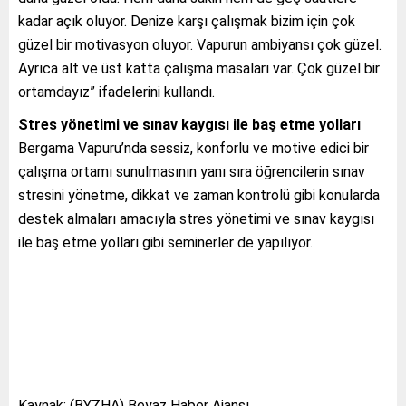
kadar açık oluyor. Denize karşı çalışmak bizim için çok
güzel bir motivasyon oluyor. Vapurun ambiyansı çok güzel.
Ayrıca alt ve üst katta çalışma masaları var. Çok güzel bir
ortamdayız” ifadelerini kullandı.
Stres yönetimi ve sınav kaygısı ile baş etme yolları
Bergama Vapuru’nda sessiz, konforlu ve motive edici bir
çalışma ortamı sunulmasının yanı sıra öğrencilerin sınav
stresini yönetme, dikkat ve zaman kontrolü gibi konularda
destek almaları amacıyla stres yönetimi ve sınav kaygısı
ile baş etme yolları gibi seminerler de yapılıyor.
Kaynak: (BYZHA) Beyaz Haber Ajansı